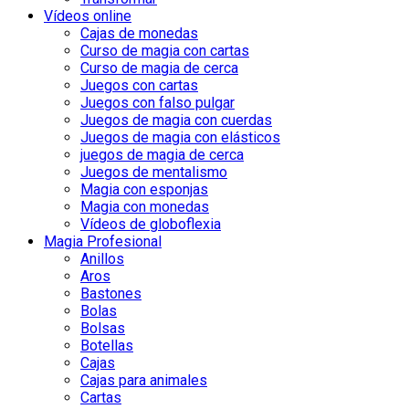
Vídeos online
Cajas de monedas
Curso de magia con cartas
Curso de magia de cerca
Juegos con cartas
Juegos con falso pulgar
Juegos de magia con cuerdas
Juegos de magia con elásticos
juegos de magia de cerca
Juegos de mentalismo
Magia con esponjas
Magia con monedas
Vídeos de globoflexia
Magia Profesional
Anillos
Aros
Bastones
Bolas
Bolsas
Botellas
Cajas
Cajas para animales
Cartas