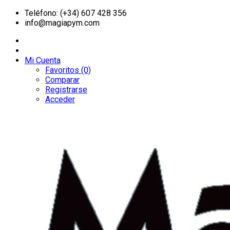
Teléfono: (+34) 607 428 356
info@magiapym.com
Mi Cuenta
Favoritos (0)
Comparar
Registrarse
Acceder