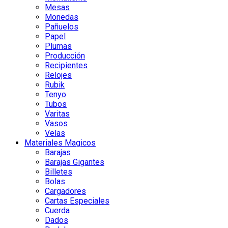
Mesas
Monedas
Pañuelos
Papel
Plumas
Producción
Recipientes
Relojes
Rubik
Tenyo
Tubos
Varitas
Vasos
Velas
Materiales Magicos
Barajas
Barajas Gigantes
Billetes
Bolas
Cargadores
Cartas Especiales
Cuerda
Dados