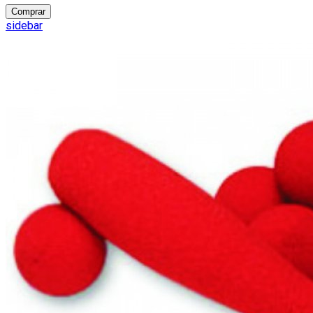
Comprar
sidebar