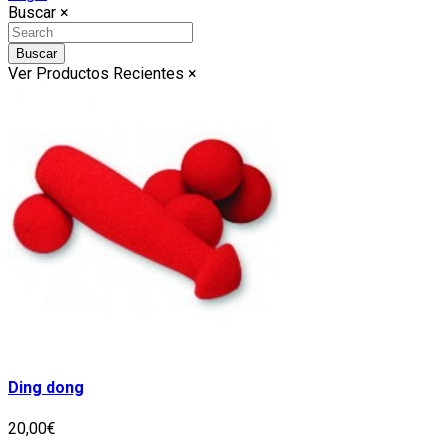
Buscar
×
Buscar
Ver Productos Recientes
×
Ding dong
20,00€