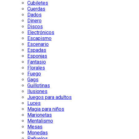
Cubiletes
Cuerdas
Dados
Dinero
Discos
Electrónicos
Escapismo
Escenario
Espadas
Esponjas
Fantasio
Florales
Fuego
Gags
Guillotinas
Ilusiones
Juegos para adultos
Luces
Magia para niños
Marionetas
Mentalismo
Mesas
Monedas
Pañuelos