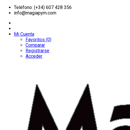
Teléfono: (+34) 607 428 356
info@magiapym.com
Mi Cuenta
Favoritos (0)
Comparar
Registrarse
Acceder