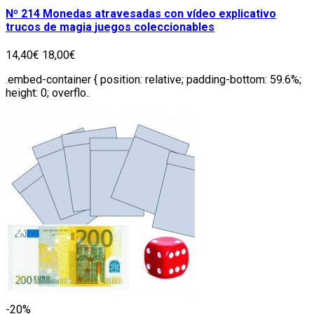
Nº 214 Monedas atravesadas con vídeo explicativo
trucos de magia juegos coleccionables
14,40€
18,00€
.embed-container { position: relative; padding-bottom: 59.6%;
height: 0; overflo..
-20%