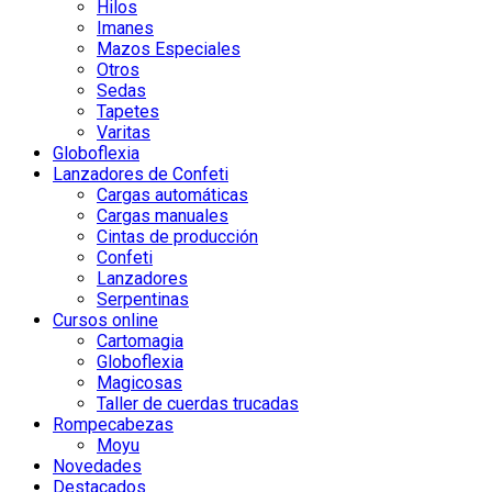
Hilos
Imanes
Mazos Especiales
Otros
Sedas
Tapetes
Varitas
Globoflexia
Lanzadores de Confeti
Cargas automáticas
Cargas manuales
Cintas de producción
Confeti
Lanzadores
Serpentinas
Cursos online
Cartomagia
Globoflexia
Magicosas
Taller de cuerdas trucadas
Rompecabezas
Moyu
Novedades
Destacados