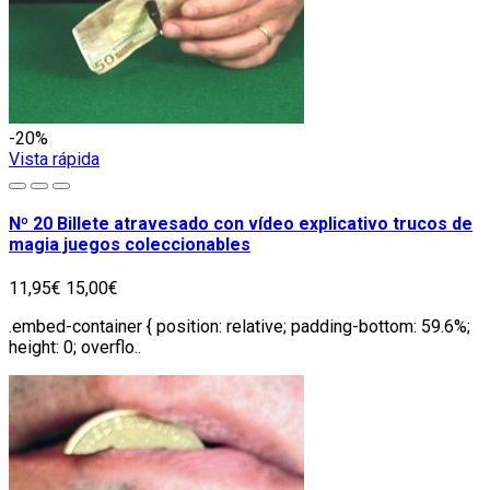
-20%
Vista rápida
Nº 20 Billete atravesado con vídeo explicativo trucos de
magia juegos coleccionables
11,95€
15,00€
.embed-container { position: relative; padding-bottom: 59.6%;
height: 0; overflo..