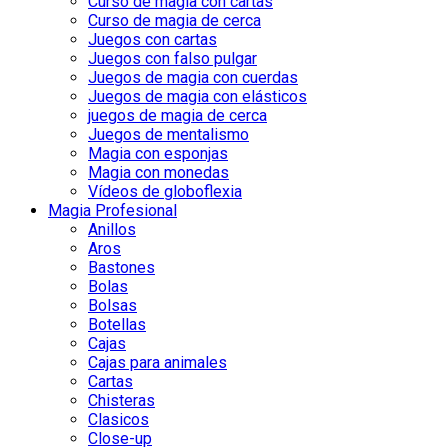
Curso de magia con cartas
Curso de magia de cerca
Juegos con cartas
Juegos con falso pulgar
Juegos de magia con cuerdas
Juegos de magia con elásticos
juegos de magia de cerca
Juegos de mentalismo
Magia con esponjas
Magia con monedas
Vídeos de globoflexia
Magia Profesional
Anillos
Aros
Bastones
Bolas
Bolsas
Botellas
Cajas
Cajas para animales
Cartas
Chisteras
Clasicos
Close-up