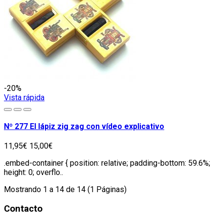
-20%
Vista rápida
Nº 277 El lápiz zig zag con vídeo explicativo
11,95€
15,00€
.embed-container { position: relative; padding-bottom: 59.6%;
height: 0; overflo..
Mostrando 1 a 14 de 14 (1 Páginas)
Contacto