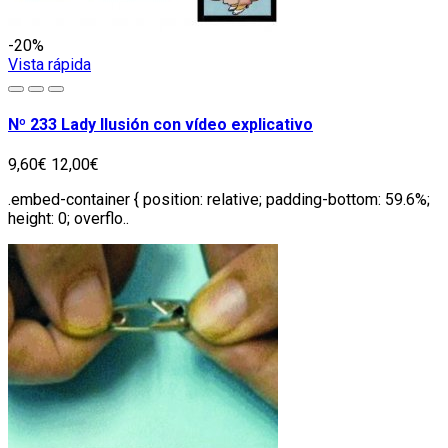
-20%
Vista rápida
Nº 233 Lady Ilusión con vídeo explicativo
9,60€
12,00€
.embed-container { position: relative; padding-bottom: 59.6%;
height: 0; overflo..