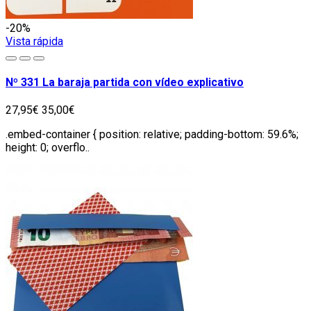
-20%
Vista rápida
Nº 331 La baraja partida con vídeo explicativo
27,95€
35,00€
.embed-container { position: relative; padding-bottom: 59.6%;
height: 0; overflo..