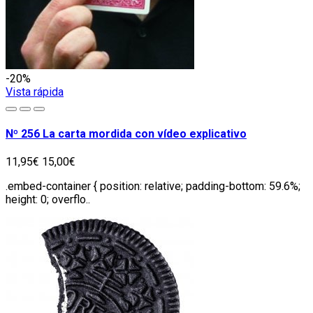
-20%
Vista rápida
Nº 256 La carta mordida con vídeo explicativo
11,95€
15,00€
.embed-container { position: relative; padding-bottom: 59.6%;
height: 0; overflo..