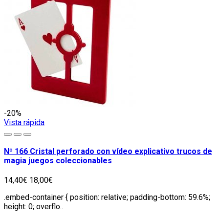
-20%
Vista rápida
Nº 166 Cristal perforado con vídeo explicativo trucos de
magia juegos coleccionables
14,40€
18,00€
.embed-container { position: relative; padding-bottom: 59.6%;
height: 0; overflo..