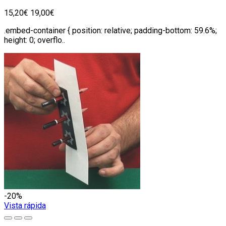
15,20€
19,00€
.embed-container { position: relative; padding-bottom: 59.6%;
height: 0; overflo..
-20%
Vista rápida