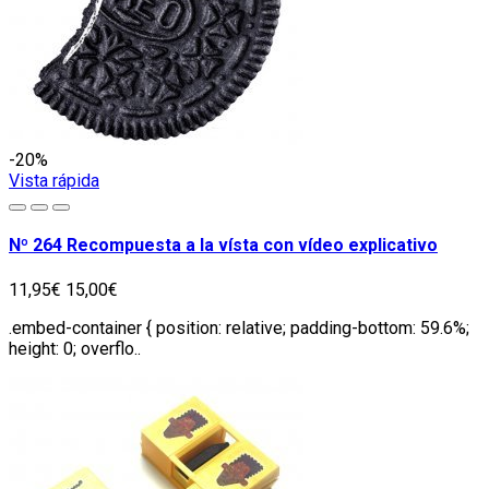
-20%
Vista rápida
Nº 264 Recompuesta a la vísta con vídeo explicativo
11,95€
15,00€
.embed-container { position: relative; padding-bottom: 59.6%;
height: 0; overflo..