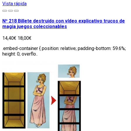
Vista rápida
Nº 218 Billete destruido con vídeo explicativo trucos de
magia juegos coleccionables
14,40€
18,00€
.embed-container { position: relative; padding-bottom: 59.6%;
height: 0; overflo..