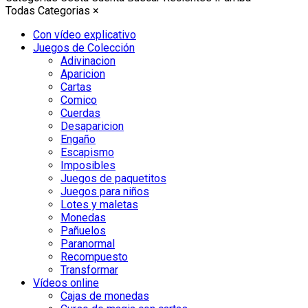
Todas Categorias
×
Con vídeo explicativo
Juegos de Colección
Adivinacion
Aparicion
Cartas
Comico
Cuerdas
Desaparicion
Engaño
Escapismo
Imposibles
Juegos de paquetitos
Juegos para niños
Lotes y maletas
Monedas
Pañuelos
Paranormal
Recompuesto
Transformar
Vídeos online
Cajas de monedas