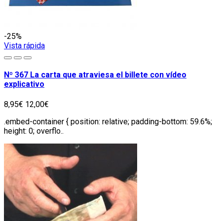
-25%
Vista rápida
Nº 367 La carta que atraviesa el billete con vídeo
explicativo
8,95€
12,00€
.embed-container { position: relative; padding-bottom: 59.6%;
height: 0; overflo..