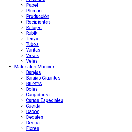
Papel
Plumas
Producción
Recipientes
Relojes
Rubik
Tenyo
Tubos
Varitas
Vasos
Velas
Materiales Magicos
Barajas
Barajas Gigantes
Billetes
Bolas
Cargadores
Cartas Especiales
Cuerda
Dados
Dedales
Dedos
Flores