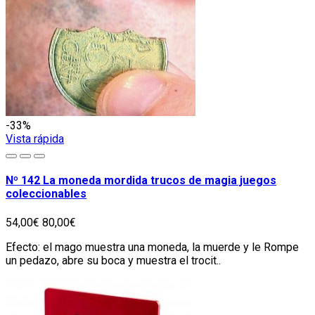
-33%
Vista rápida
Nº 142 La moneda mordida trucos de magia juegos
coleccionables
54,00€
80,00€
Efecto: el mago muestra una moneda, la muerde y le Rompe
un pedazo, abre su boca y muestra el trocit..