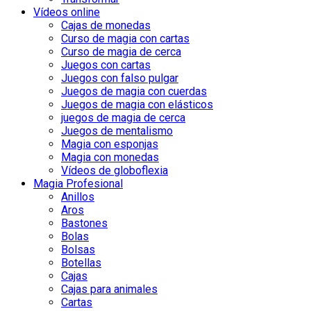
Vídeos online
Cajas de monedas
Curso de magia con cartas
Curso de magia de cerca
Juegos con cartas
Juegos con falso pulgar
Juegos de magia con cuerdas
Juegos de magia con elásticos
juegos de magia de cerca
Juegos de mentalismo
Magia con esponjas
Magia con monedas
Vídeos de globoflexia
Magia Profesional
Anillos
Aros
Bastones
Bolas
Bolsas
Botellas
Cajas
Cajas para animales
Cartas