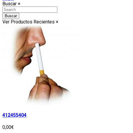
Buscar
×
Buscar
Ver Productos Recientes
×
412455404
0,00€