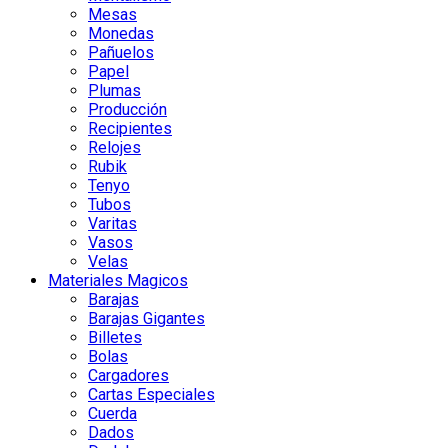
Mesas
Monedas
Pañuelos
Papel
Plumas
Producción
Recipientes
Relojes
Rubik
Tenyo
Tubos
Varitas
Vasos
Velas
Materiales Magicos
Barajas
Barajas Gigantes
Billetes
Bolas
Cargadores
Cartas Especiales
Cuerda
Dados