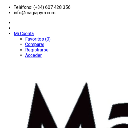
Teléfono: (+34) 607 428 356
info@magiapym.com
Mi Cuenta
Favoritos (0)
Comparar
Registrarse
Acceder