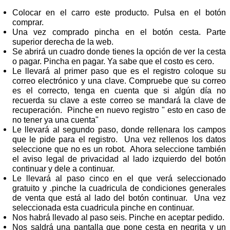
Colocar en el carro este producto. Pulsa en el botón
comprar.
Una vez comprado pincha en el botón cesta. Parte
superior derecha de la web.
Se abrirá un cuadro donde tienes la opción de ver la cesta
o pagar. Pincha en pagar. Ya sabe que el costo es cero.
Le llevará al primer paso que es el registro coloque su
correo electrónico y una clave. Compruebe que su correo
es el correcto, tenga en cuenta que si algún día no
recuerda su clave a este correo se mandará la clave de
recuperación. Pinche en nuevo registro " esto en caso de
no tener ya una cuenta"
Le llevará al segundo paso, donde rellenara los campos
que le pide para el registro. Una vez rellenos los datos
seleccione que no es un robot. Ahora seleccione también
el aviso legal de privacidad al lado izquierdo del botón
continuar y dele a continuar.
Le llevará al paso cinco en el que verá seleccionado
gratuito y .pinche la cuadricula de condiciones generales
de venta que está al lado del botón continuar. Una vez
seleccionada esta cuadricula pinche en continuar.
Nos habrá llevado al paso seis. Pinche en aceptar pedido.
Nos saldrá una pantalla que pone cesta en negrita y un