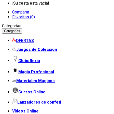
¡Su cesta está vacía!
Comparar
Favoritos (0)
Categorías
Categorías
OFERTAS
Juegos de Coleccion
Globoflexia
Magia Profesional
Materiales Magicos
Cursos Online
Lanzadores de confeti
Vídeos Online