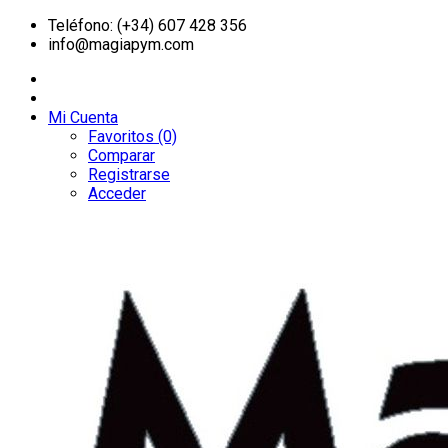
Teléfono: (+34) 607 428 356
info@magiapym.com
Mi Cuenta
Favoritos (0)
Comparar
Registrarse
Acceder