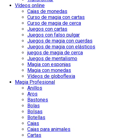
Vídeos online
Cajas de monedas
Curso de magia con cartas
Curso de magia de cerca
Juegos con cartas
Juegos con falso pulgar
Juegos de magia con cuerdas
Juegos de magia con elásticos
juegos de magia de cerca
Juegos de mentalismo
Magia con esponjas
Magia con monedas
Vídeos de globoflexia
Magia Profesional
Anillos
Aros
Bastones
Bolas
Bolsas
Botellas
Cajas
Cajas para animales
Cartas