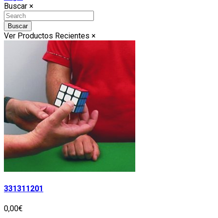
Buscar
×
Buscar
Ver Productos Recientes
×
331311201
0,00€