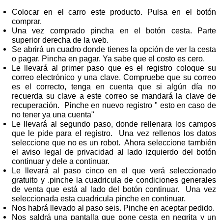
Colocar en el carro este producto. Pulsa en el botón
comprar.
Una vez comprado pincha en el botón cesta. Parte
superior derecha de la web.
Se abrirá un cuadro donde tienes la opción de ver la cesta
o pagar. Pincha en pagar. Ya sabe que el costo es cero.
Le llevará al primer paso que es el registro coloque su
correo electrónico y una clave. Compruebe que su correo
es el correcto, tenga en cuenta que si algún día no
recuerda su clave a este correo se mandará la clave de
recuperación. Pinche en nuevo registro " esto en caso de
no tener ya una cuenta"
Le llevará al segundo paso, donde rellenara los campos
que le pide para el registro. Una vez rellenos los datos
seleccione que no es un robot. Ahora seleccione también
el aviso legal de privacidad al lado izquierdo del botón
continuar y dele a continuar.
Le llevará al paso cinco en el que verá seleccionado
gratuito y .pinche la cuadricula de condiciones generales
de venta que está al lado del botón continuar. Una vez
seleccionada esta cuadricula pinche en continuar.
Nos habrá llevado al paso seis. Pinche en aceptar pedido.
Nos saldrá una pantalla que pone cesta en negrita y un