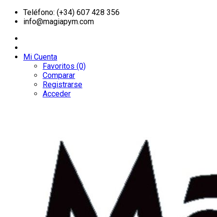
Teléfono: (+34) 607 428 356
info@magiapym.com
Mi Cuenta
Favoritos (0)
Comparar
Registrarse
Acceder