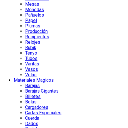
Mesas
Monedas
Pañuelos
Papel
Plumas
Producción
Recipientes
Relojes
Rubik
Tenyo
Tubos
Varitas
Vasos
Velas
Materiales Magicos
Barajas
Barajas Gigantes
Billetes
Bolas
Cargadores
Cartas Especiales
Cuerda
Dados