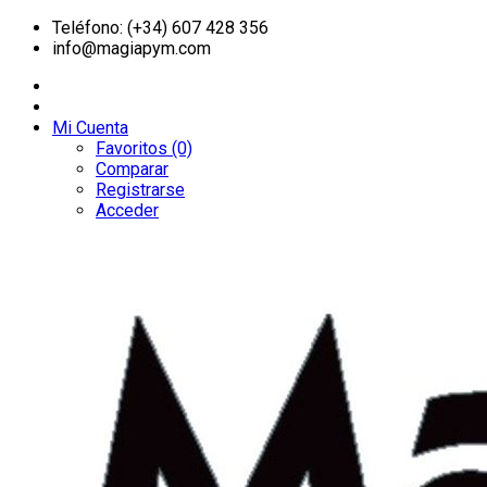
Teléfono: (+34) 607 428 356
info@magiapym.com
Mi Cuenta
Favoritos (0)
Comparar
Registrarse
Acceder