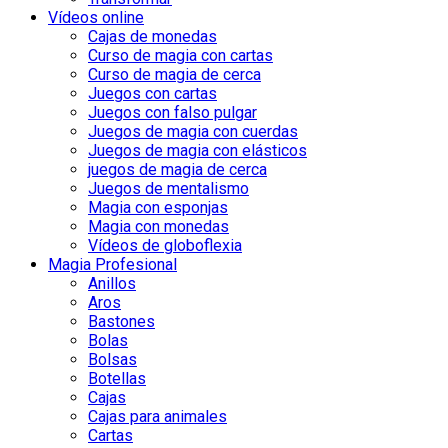
Vídeos online
Cajas de monedas
Curso de magia con cartas
Curso de magia de cerca
Juegos con cartas
Juegos con falso pulgar
Juegos de magia con cuerdas
Juegos de magia con elásticos
juegos de magia de cerca
Juegos de mentalismo
Magia con esponjas
Magia con monedas
Vídeos de globoflexia
Magia Profesional
Anillos
Aros
Bastones
Bolas
Bolsas
Botellas
Cajas
Cajas para animales
Cartas