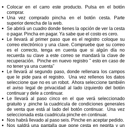
Colocar en el carro este producto. Pulsa en el botón
comprar.
Una vez comprado pincha en el botón cesta. Parte
superior derecha de la web.
Se abrirá un cuadro donde tienes la opción de ver la cesta
o pagar. Pincha en pagar. Ya sabe que el costo es cero.
Le llevará al primer paso que es el registro coloque su
correo electrónico y una clave. Compruebe que su correo
es el correcto, tenga en cuenta que si algún día no
recuerda su clave a este correo se mandará la clave de
recuperación. Pinche en nuevo registro " esto en caso de
no tener ya una cuenta"
Le llevará al segundo paso, donde rellenara los campos
que le pide para el registro. Una vez rellenos los datos
seleccione que no es un robot. Ahora seleccione también
el aviso legal de privacidad al lado izquierdo del botón
continuar y dele a continuar.
Le llevará al paso cinco en el que verá seleccionado
gratuito y .pinche la cuadricula de condiciones generales
de venta que está al lado del botón continuar. Una vez
seleccionada esta cuadricula pinche en continuar.
Nos habrá llevado al paso seis. Pinche en aceptar pedido.
Nos saldrá una pantalla que pone cesta en negrita y un