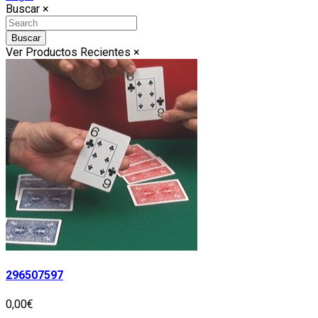
Buscar
×
Buscar
Ver Productos Recientes
×
296507597
0,00€