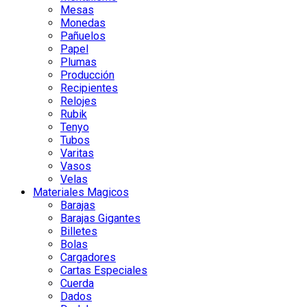
Mesas
Monedas
Pañuelos
Papel
Plumas
Producción
Recipientes
Relojes
Rubik
Tenyo
Tubos
Varitas
Vasos
Velas
Materiales Magicos
Barajas
Barajas Gigantes
Billetes
Bolas
Cargadores
Cartas Especiales
Cuerda
Dados