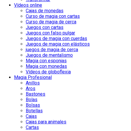
Vídeos online
Cajas de monedas
Curso de magia con cartas
Curso de magia de cerca
Juegos con cartas
Juegos con falso pulgar
Juegos de magia con cuerdas
Juegos de magia con elásticos
juegos de magia de cerca
Juegos de mentalismo
Magia con esponjas
Magia con monedas
Vídeos de globoflexia
Magia Profesional
Anillos
Aros
Bastones
Bolas
Bolsas
Botellas
Cajas
Cajas para animales
Cartas