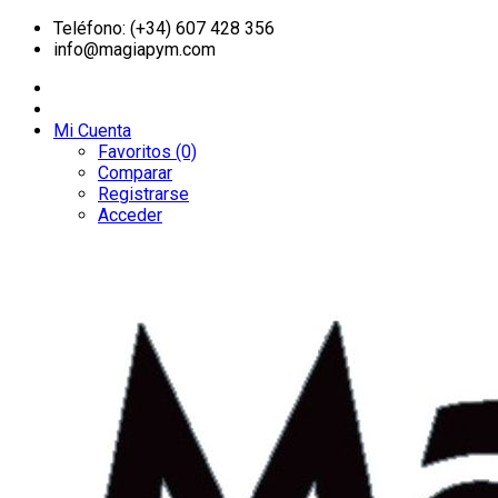
Teléfono: (+34) 607 428 356
info@magiapym.com
Mi Cuenta
Favoritos (0)
Comparar
Registrarse
Acceder