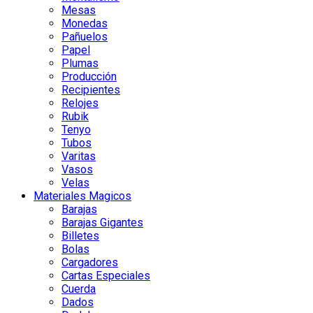
Mesas
Monedas
Pañuelos
Papel
Plumas
Producción
Recipientes
Relojes
Rubik
Tenyo
Tubos
Varitas
Vasos
Velas
Materiales Magicos
Barajas
Barajas Gigantes
Billetes
Bolas
Cargadores
Cartas Especiales
Cuerda
Dados