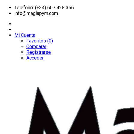
Teléfono: (+34) 607 428 356
info@magiapym.com
Mi Cuenta
Favoritos (0)
Comparar
Registrarse
Acceder