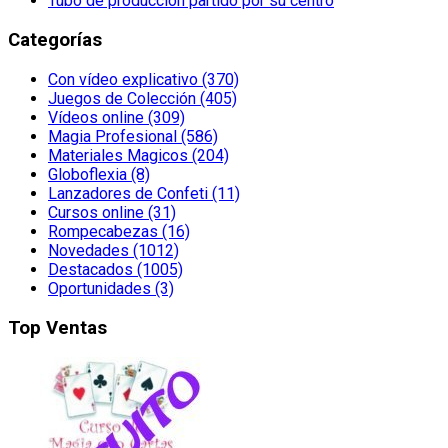
Tubo de producción partido por su centro
Categorías
Con vídeo explicativo (370)
Juegos de Colección (405)
Vídeos online (309)
Magia Profesional (586)
Materiales Magicos (204)
Globoflexia (8)
Lanzadores de Confeti (11)
Cursos online (31)
Rompecabezas (16)
Novedades (1012)
Destacados (1005)
Oportunidades (3)
Top Ventas