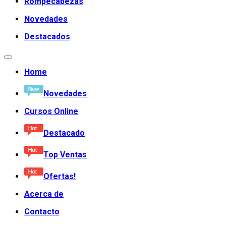
Rompecabezas
Novedades
Destacados
Home
Novedades
Cursos Online
Destacado
Top Ventas
Ofertas!
Acerca de
Contacto