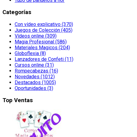
Tubo de pañuelos a flor
Categorías
Con vídeo explicativo (370)
Juegos de Colección (405)
Vídeos online (309)
Magia Profesional (586)
Materiales Magicos (204)
Globoflexia (8)
Lanzadores de Confeti (11)
Cursos online (31)
Rompecabezas (16)
Novedades (1012)
Destacados (1005)
Oportunidades (3)
Top Ventas