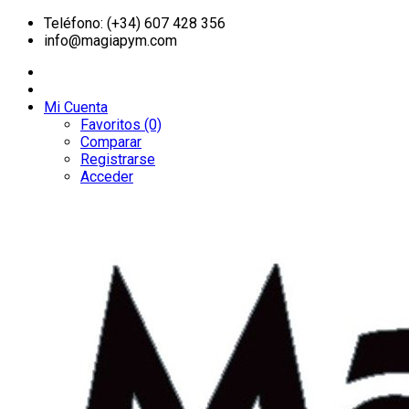
Teléfono: (+34) 607 428 356
info@magiapym.com
Mi Cuenta
Favoritos (0)
Comparar
Registrarse
Acceder