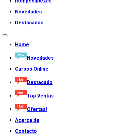
Rompecabezas
Novedades
Destacados
Home
Novedades
Cursos Online
Destacado
Top Ventas
Ofertas!
Acerca de
Contacto