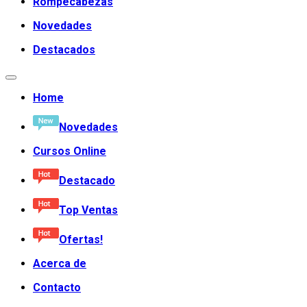
Rompecabezas
Novedades
Destacados
Home
Novedades
Cursos Online
Destacado
Top Ventas
Ofertas!
Acerca de
Contacto