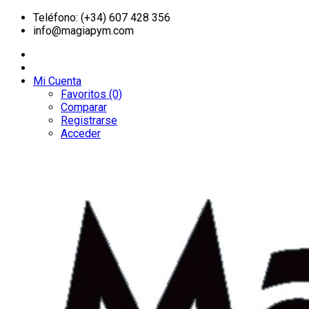
Teléfono: (+34) 607 428 356
info@magiapym.com
Mi Cuenta
Favoritos (0)
Comparar
Registrarse
Acceder