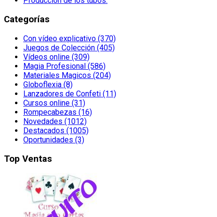
Producción de los tubos.
Categorías
Con vídeo explicativo (370)
Juegos de Colección (405)
Vídeos online (309)
Magia Profesional (586)
Materiales Magicos (204)
Globoflexia (8)
Lanzadores de Confeti (11)
Cursos online (31)
Rompecabezas (16)
Novedades (1012)
Destacados (1005)
Oportunidades (3)
Top Ventas