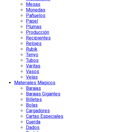
Mesas
Monedas
Pañuelos
Papel
Plumas
Producción
Recipientes
Relojes
Rubik
Tenyo
Tubos
Varitas
Vasos
Velas
Materiales Magicos
Barajas
Barajas Gigantes
Billetes
Bolas
Cargadores
Cartas Especiales
Cuerda
Dados