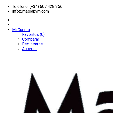
Teléfono: (+34) 607 428 356
info@magiapym.com
Mi Cuenta
Favoritos (0)
Comparar
Registrarse
Acceder