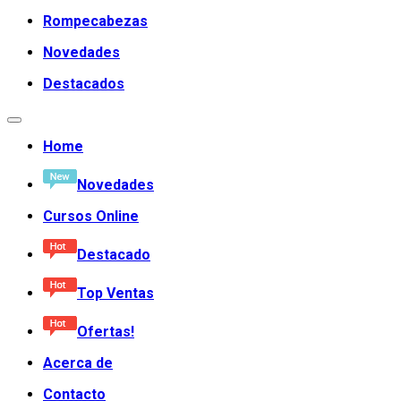
Rompecabezas
Novedades
Destacados
Home
Novedades
Cursos Online
Destacado
Top Ventas
Ofertas!
Acerca de
Contacto