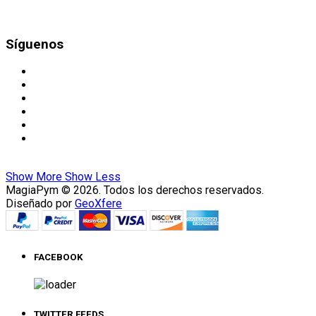
Síguenos
Show More
Show Less
MagiaPym © 2026. Todos los derechos reservados.
Diseñado por
GeoXfere
FACEBOOK
TWITTER FEEDS