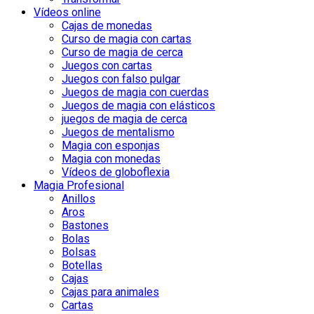
Vídeos online
Cajas de monedas
Curso de magia con cartas
Curso de magia de cerca
Juegos con cartas
Juegos con falso pulgar
Juegos de magia con cuerdas
Juegos de magia con elásticos
juegos de magia de cerca
Juegos de mentalismo
Magia con esponjas
Magia con monedas
Vídeos de globoflexia
Magia Profesional
Anillos
Aros
Bastones
Bolas
Bolsas
Botellas
Cajas
Cajas para animales
Cartas