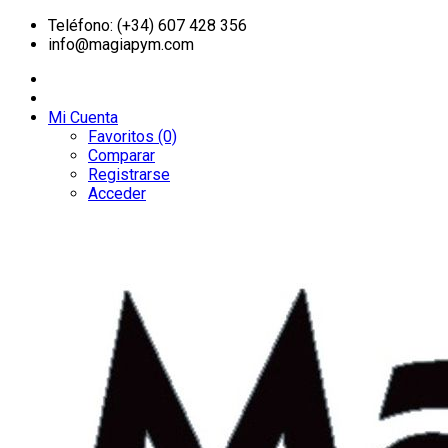
Teléfono: (+34) 607 428 356
info@magiapym.com
Mi Cuenta
Favoritos (0)
Comparar
Registrarse
Acceder