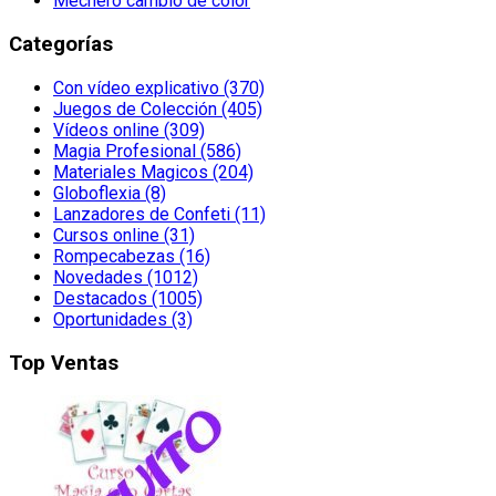
Mechero cambio de color
Categorías
Con vídeo explicativo (370)
Juegos de Colección (405)
Vídeos online (309)
Magia Profesional (586)
Materiales Magicos (204)
Globoflexia (8)
Lanzadores de Confeti (11)
Cursos online (31)
Rompecabezas (16)
Novedades (1012)
Destacados (1005)
Oportunidades (3)
Top Ventas