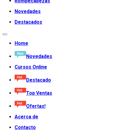
Rompecabezas
Novedades
Destacados
Home
Novedades
Cursos Online
Destacado
Top Ventas
Ofertas!
Acerca de
Contacto