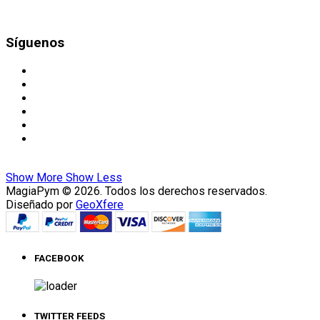
Síguenos
Show More
Show Less
MagiaPym © 2026. Todos los derechos reservados.
Diseñado por
GeoXfere
FACEBOOK
TWITTER FEEDS