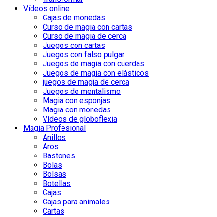
Vídeos online
Cajas de monedas
Curso de magia con cartas
Curso de magia de cerca
Juegos con cartas
Juegos con falso pulgar
Juegos de magia con cuerdas
Juegos de magia con elásticos
juegos de magia de cerca
Juegos de mentalismo
Magia con esponjas
Magia con monedas
Vídeos de globoflexia
Magia Profesional
Anillos
Aros
Bastones
Bolas
Bolsas
Botellas
Cajas
Cajas para animales
Cartas