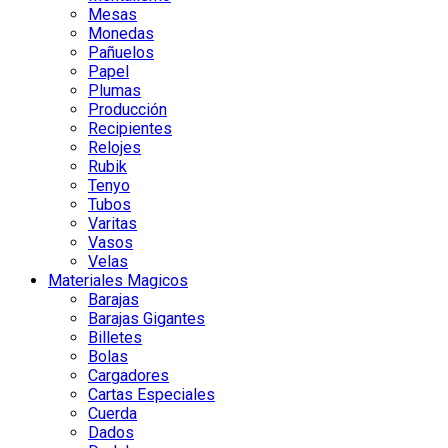
Mesas
Monedas
Pañuelos
Papel
Plumas
Producción
Recipientes
Relojes
Rubik
Tenyo
Tubos
Varitas
Vasos
Velas
Materiales Magicos
Barajas
Barajas Gigantes
Billetes
Bolas
Cargadores
Cartas Especiales
Cuerda
Dados