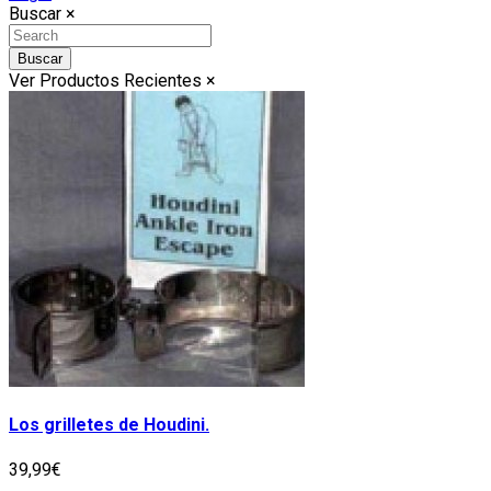
Buscar
×
Buscar
Ver Productos Recientes
×
Los grilletes de Houdini.
39,99€