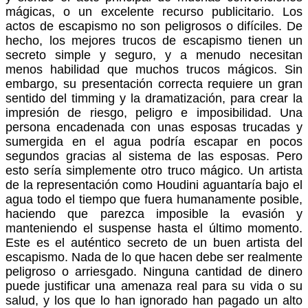
mágicas, o un excelente recurso publicitario. Los
actos de escapismo no son peligrosos o difíciles. De
hecho, los mejores trucos de escapismo tienen un
secreto simple y seguro, y a menudo necesitan
menos habilidad que muchos trucos mágicos. Sin
embargo, su presentación correcta requiere un gran
sentido del timming y la dramatización, para crear la
impresión de riesgo, peligro e imposibilidad. Una
persona encadenada con unas esposas trucadas y
sumergida en el agua podría escapar en pocos
segundos gracias al sistema de las esposas. Pero
esto sería simplemente otro truco mágico. Un artista
de la representación como Houdini aguantaría bajo el
agua todo el tiempo que fuera humanamente posible,
haciendo que parezca imposible la evasión y
manteniendo el suspense hasta el último momento.
Este es el auténtico secreto de un buen artista del
escapismo. Nada de lo que hacen debe ser realmente
peligroso o arriesgado. Ninguna cantidad de dinero
puede justificar una amenaza real para su vida o su
salud, y los que lo han ignorado han pagado un alto