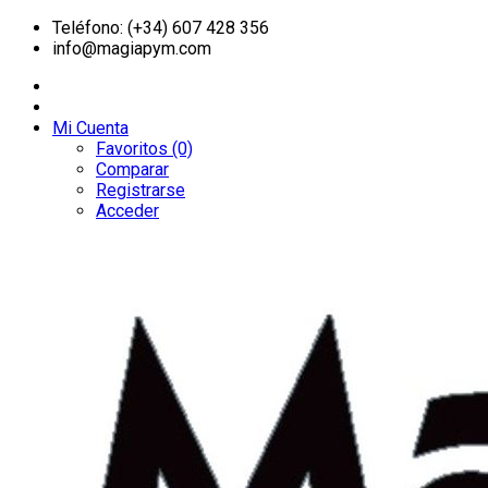
Teléfono: (+34) 607 428 356
info@magiapym.com
Mi Cuenta
Favoritos (0)
Comparar
Registrarse
Acceder