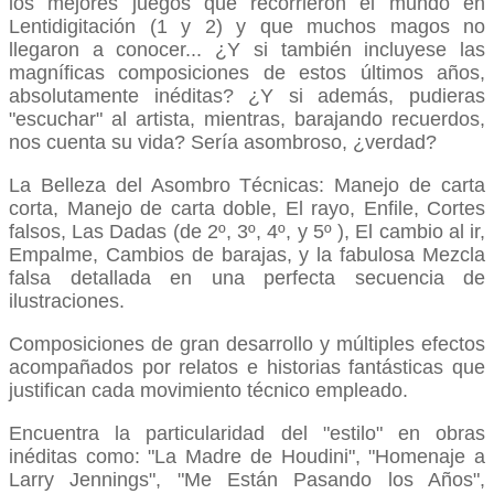
los mejores juegos que recorrieron el mundo en
Lentidigitación (1 y 2) y que muchos magos no
llegaron a conocer... ¿Y si también incluyese las
magníficas composiciones de estos últimos años,
absolutamente inéditas? ¿Y si además, pudieras
"escuchar" al artista, mientras, barajando recuerdos,
nos cuenta su vida? Sería asombroso, ¿verdad?
La Belleza del Asombro Técnicas: Manejo de carta
corta, Manejo de carta doble, El rayo, Enfile, Cortes
falsos, Las Dadas (de 2º, 3º, 4º, y 5º ), El cambio al ir,
Empalme, Cambios de barajas, y la fabulosa Mezcla
falsa detallada en una perfecta secuencia de
ilustraciones.
Composiciones de gran desarrollo y múltiples efectos
acompañados por relatos e historias fantásticas que
justifican cada movimiento técnico empleado.
Encuentra la particularidad del "estilo" en obras
inéditas como: "La Madre de Houdini", "Homenaje a
Larry Jennings", "Me Están Pasando los Años",