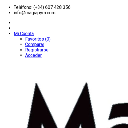
Teléfono: (+34) 607 428 356
info@magiapym.com
Mi Cuenta
Favoritos (0)
Comparar
Registrarse
Acceder