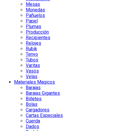
Mesas
Monedas
Pañuelos
Papel
Plumas
Producción
Recipientes
Relojes
Rubik
Tenyo
Tubos
Varitas
Vasos
Velas
Materiales Magicos
Barajas
Barajas Gigantes
Billetes
Bolas
Cargadores
Cartas Especiales
Cuerda
Dados