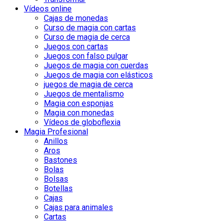
Vídeos online
Cajas de monedas
Curso de magia con cartas
Curso de magia de cerca
Juegos con cartas
Juegos con falso pulgar
Juegos de magia con cuerdas
Juegos de magia con elásticos
juegos de magia de cerca
Juegos de mentalismo
Magia con esponjas
Magia con monedas
Vídeos de globoflexia
Magia Profesional
Anillos
Aros
Bastones
Bolas
Bolsas
Botellas
Cajas
Cajas para animales
Cartas