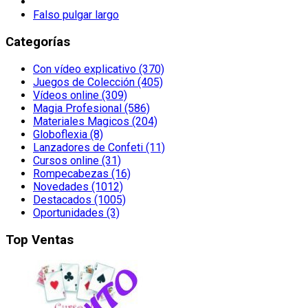
Falso pulgar largo
Categorías
Con vídeo explicativo (370)
Juegos de Colección (405)
Vídeos online (309)
Magia Profesional (586)
Materiales Magicos (204)
Globoflexia (8)
Lanzadores de Confeti (11)
Cursos online (31)
Rompecabezas (16)
Novedades (1012)
Destacados (1005)
Oportunidades (3)
Top Ventas