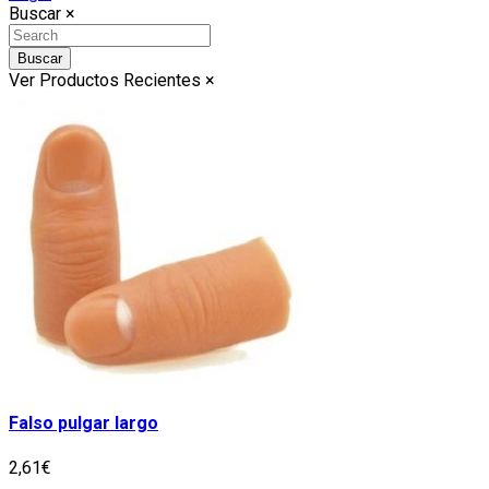
Buscar
×
Buscar
Ver Productos Recientes
×
Falso pulgar largo
2,61€