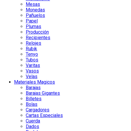
Mesas
Monedas
Pañuelos
Papel
Plumas
Producción
Recipientes
Relojes
Rubik
Tenyo
Tubos
Varitas
Vasos
Velas
Materiales Magicos
Barajas
Barajas Gigantes
Billetes
Bolas
Cargadores
Cartas Especiales
Cuerda
Dados