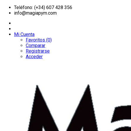
Teléfono: (+34) 607 428 356
info@magiapym.com
Mi Cuenta
Favoritos (0)
Comparar
Registrarse
Acceder