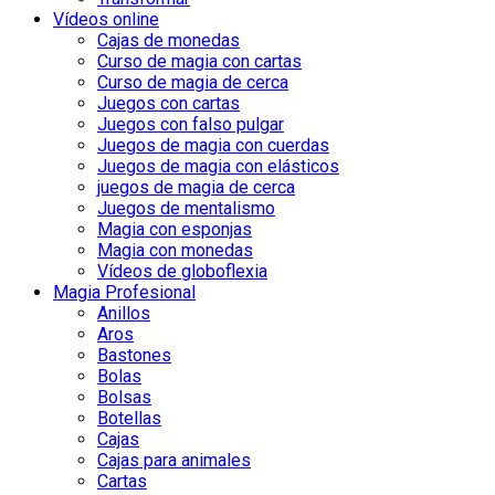
Vídeos online
Cajas de monedas
Curso de magia con cartas
Curso de magia de cerca
Juegos con cartas
Juegos con falso pulgar
Juegos de magia con cuerdas
Juegos de magia con elásticos
juegos de magia de cerca
Juegos de mentalismo
Magia con esponjas
Magia con monedas
Vídeos de globoflexia
Magia Profesional
Anillos
Aros
Bastones
Bolas
Bolsas
Botellas
Cajas
Cajas para animales
Cartas