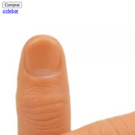
Comprar
sidebar