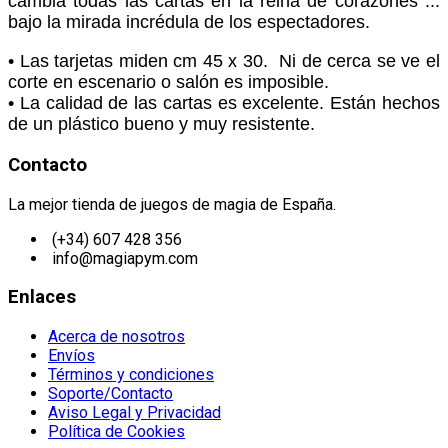
cambia todas las cartas en la reina de corazones ...
bajo la mirada incrédula de los espectadores.
• Las tarjetas miden cm 45 x 30. Ni de cerca se ve el
corte en escenario o salón es imposible.
• La calidad de las cartas es excelente.
Están hechos
de un plástico bueno y muy resistente.
Contacto
La mejor tienda de juegos de magia de España.
(+34) 607 428 356
info@magiapym.com
Enlaces
Acerca de nosotros
Envíos
Términos y condiciones
Soporte/Contacto
Aviso Legal y Privacidad
Política de Cookies