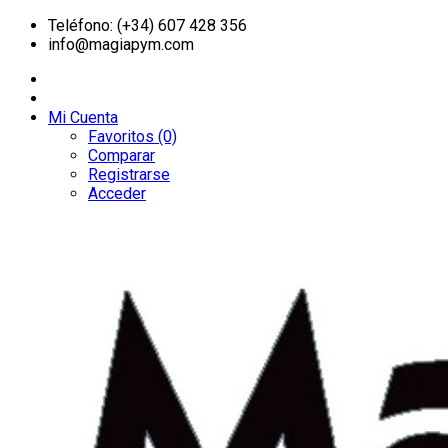
Teléfono: (+34) 607 428 356
info@magiapym.com
Mi Cuenta
Favoritos (0)
Comparar
Registrarse
Acceder