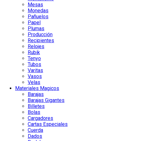
Mesas
Monedas
Pañuelos
Papel
Plumas
Producción
Recipientes
Relojes
Rubik
Tenyo
Tubos
Varitas
Vasos
Velas
Materiales Magicos
Barajas
Barajas Gigantes
Billetes
Bolas
Cargadores
Cartas Especiales
Cuerda
Dados