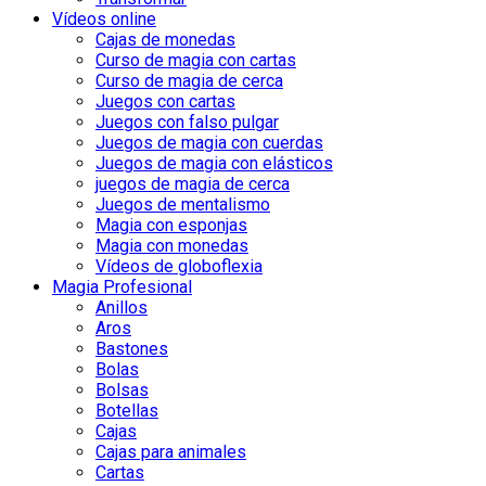
Vídeos online
Cajas de monedas
Curso de magia con cartas
Curso de magia de cerca
Juegos con cartas
Juegos con falso pulgar
Juegos de magia con cuerdas
Juegos de magia con elásticos
juegos de magia de cerca
Juegos de mentalismo
Magia con esponjas
Magia con monedas
Vídeos de globoflexia
Magia Profesional
Anillos
Aros
Bastones
Bolas
Bolsas
Botellas
Cajas
Cajas para animales
Cartas