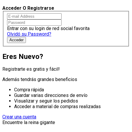
Acceder O Registrarse
Entrar con su login de red social favorita
Olvidó su Password?
Acceder
Eres Nuevo?
Registrarte es gratis y fácil!
Además tendrás grandes beneficios
Compra rápida
Guardar varias direcciones de envío
Visualizar y seguir los pedidos
Acceder a material de compras realizadas
Crear una cuenta
Encuentre la reina gigante