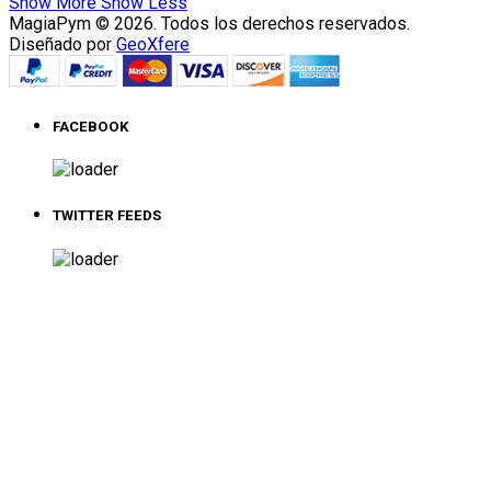
Show More
Show Less
MagiaPym © 2026. Todos los derechos reservados.
Diseñado por
GeoXfere
FACEBOOK
TWITTER FEEDS