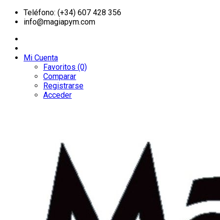
Teléfono: (+34) 607 428 356
info@magiapym.com
Mi Cuenta
Favoritos (0)
Comparar
Registrarse
Acceder