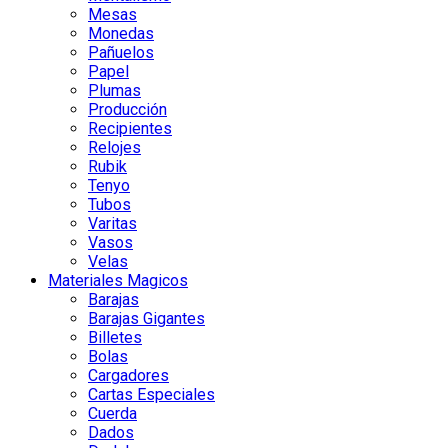
Mesas
Monedas
Pañuelos
Papel
Plumas
Producción
Recipientes
Relojes
Rubik
Tenyo
Tubos
Varitas
Vasos
Velas
Materiales Magicos
Barajas
Barajas Gigantes
Billetes
Bolas
Cargadores
Cartas Especiales
Cuerda
Dados