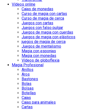
Vídeos online
Cajas de monedas
Curso de magia con cartas
Curso de magia de cerca
Juegos con cartas
Juegos con falso pulgar
Juegos de magia con cuerdas
Juegos de magia con elásticos
juegos de magia de cerca
Juegos de mentalismo
Magia con esponjas
Magia con monedas
Vídeos de globoflexia
Magia Profesional
Anillos
Aros
Bastones
Bolas
Bolsas
Botellas
Cajas
Cajas para animales
Cartas