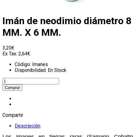
Imán de neodimio diámetro 8
MM. X 6 MM.
3,20€
Ex Tax:
2,64€
Código:
Imanes
Disponibilidad:
En Stock
Compartir
Descripción
Los imanes en tierras raras (Samario Cobalto,