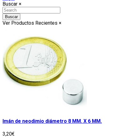
Buscar
×
Buscar
Ver Productos Recientes
×
Imán de neodimio diámetro 8 MM. X 6 MM.
3,20€