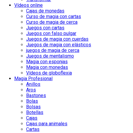
Vídeos online
Cajas de monedas
Curso de magia con cartas
Curso de magia de cerca
Juegos con cartas
Juegos con falso pulgar
Juegos de magia con cuerdas
Juegos de magia con elásticos
juegos de magia de cerca
Juegos de mentalismo
Magia con esponjas
Magia con monedas
Vídeos de globoflexia
Magia Profesional
Anillos
Aros
Bastones
Bolas
Bolsas
Botellas
Cajas
Cajas para animales
Cartas