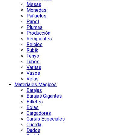
Mesas
Monedas
Pañuelos
Papel
Plumas
Producción
Recipientes
Relojes
Rubik
Tenyo
Tubos
Varitas
Vasos
Velas
Materiales Magicos
Barajas
Barajas Gigantes
Billetes
Bolas
Cargadores
Cartas Especiales
Cuerda
Dados