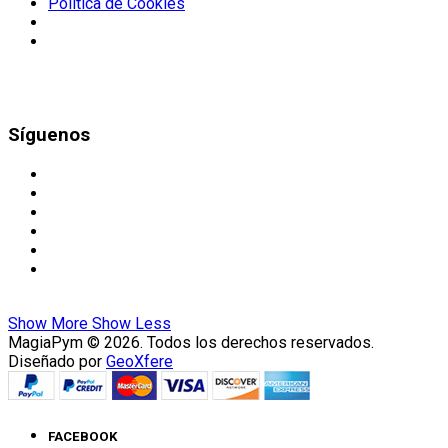
Política de Cookies
Síguenos
Show More
Show Less
MagiaPym © 2026. Todos los derechos reservados.
Diseñado por
GeoXfere
FACEBOOK