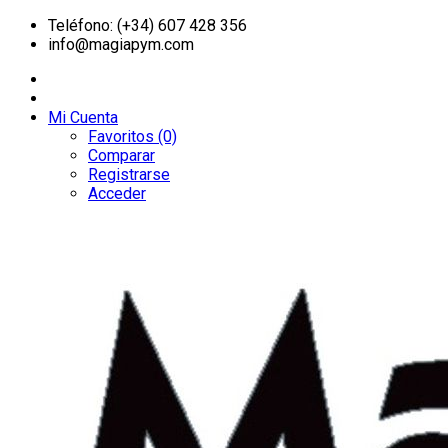
Teléfono: (+34) 607 428 356
info@magiapym.com
Mi Cuenta
Favoritos (0)
Comparar
Registrarse
Acceder