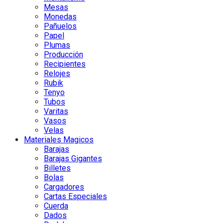
Mesas
Monedas
Pañuelos
Papel
Plumas
Producción
Recipientes
Relojes
Rubik
Tenyo
Tubos
Varitas
Vasos
Velas
Materiales Magicos
Barajas
Barajas Gigantes
Billetes
Bolas
Cargadores
Cartas Especiales
Cuerda
Dados