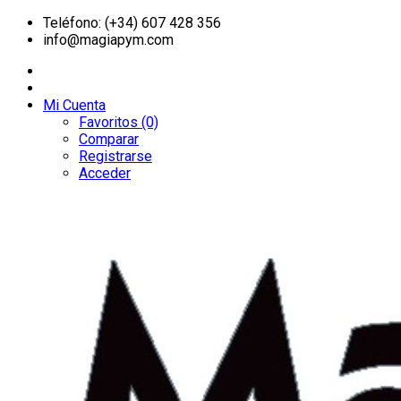
Teléfono: (+34) 607 428 356
info@magiapym.com
Mi Cuenta
Favoritos (0)
Comparar
Registrarse
Acceder