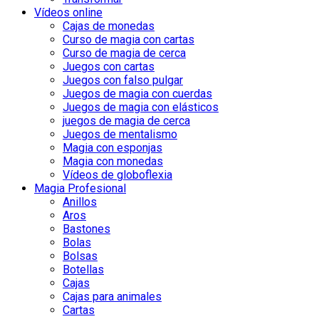
Vídeos online
Cajas de monedas
Curso de magia con cartas
Curso de magia de cerca
Juegos con cartas
Juegos con falso pulgar
Juegos de magia con cuerdas
Juegos de magia con elásticos
juegos de magia de cerca
Juegos de mentalismo
Magia con esponjas
Magia con monedas
Vídeos de globoflexia
Magia Profesional
Anillos
Aros
Bastones
Bolas
Bolsas
Botellas
Cajas
Cajas para animales
Cartas