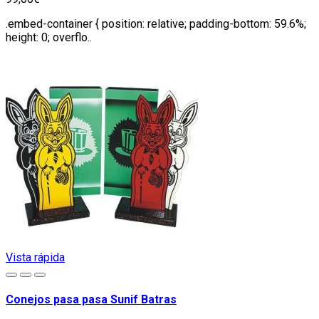
.embed-container { position: relative; padding-bottom: 59.6%;
height: 0; overflo..
Vista rápida
Conejos pasa pasa Sunif Batras