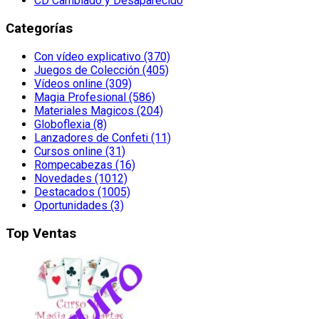
CD Cambiado y Desaparecido
Categorías
Con vídeo explicativo (370)
Juegos de Colección (405)
Vídeos online (309)
Magia Profesional (586)
Materiales Magicos (204)
Globoflexia (8)
Lanzadores de Confeti (11)
Cursos online (31)
Rompecabezas (16)
Novedades (1012)
Destacados (1005)
Oportunidades (3)
Top Ventas