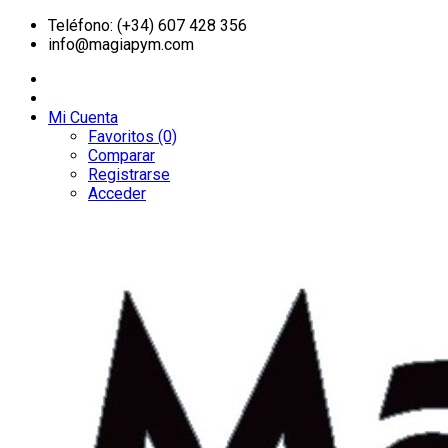
Teléfono: (+34) 607 428 356
info@magiapym.com
Mi Cuenta
Favoritos (0)
Comparar
Registrarse
Acceder