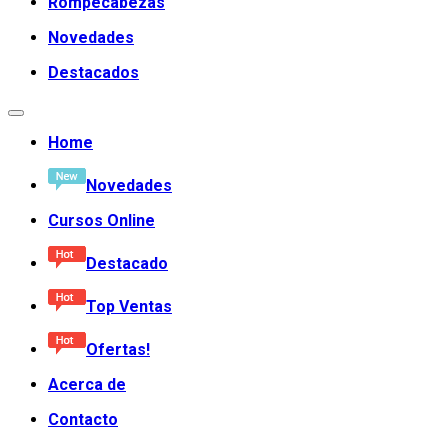
Rompecabezas
Novedades
Destacados
Home
Novedades
Cursos Online
Destacado
Top Ventas
Ofertas!
Acerca de
Contacto