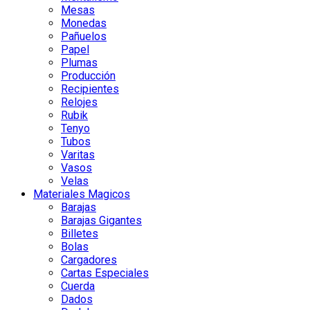
Mesas
Monedas
Pañuelos
Papel
Plumas
Producción
Recipientes
Relojes
Rubik
Tenyo
Tubos
Varitas
Vasos
Velas
Materiales Magicos
Barajas
Barajas Gigantes
Billetes
Bolas
Cargadores
Cartas Especiales
Cuerda
Dados