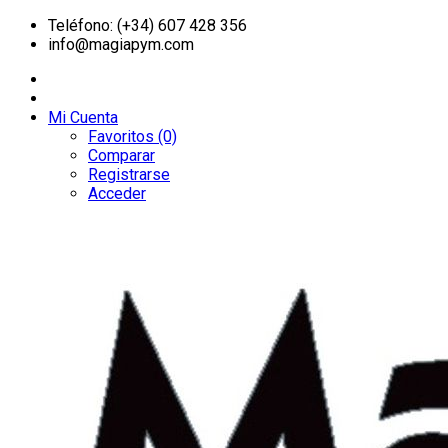
Teléfono: (+34) 607 428 356
info@magiapym.com
Mi Cuenta
Favoritos (0)
Comparar
Registrarse
Acceder