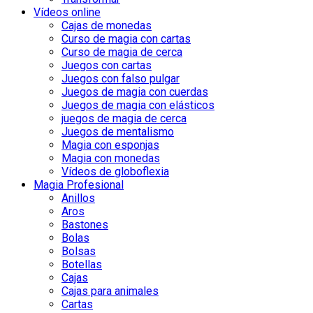
Vídeos online
Cajas de monedas
Curso de magia con cartas
Curso de magia de cerca
Juegos con cartas
Juegos con falso pulgar
Juegos de magia con cuerdas
Juegos de magia con elásticos
juegos de magia de cerca
Juegos de mentalismo
Magia con esponjas
Magia con monedas
Vídeos de globoflexia
Magia Profesional
Anillos
Aros
Bastones
Bolas
Bolsas
Botellas
Cajas
Cajas para animales
Cartas