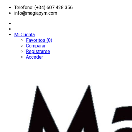
Teléfono: (+34) 607 428 356
info@magiapym.com
Mi Cuenta
Favoritos (0)
Comparar
Registrarse
Acceder