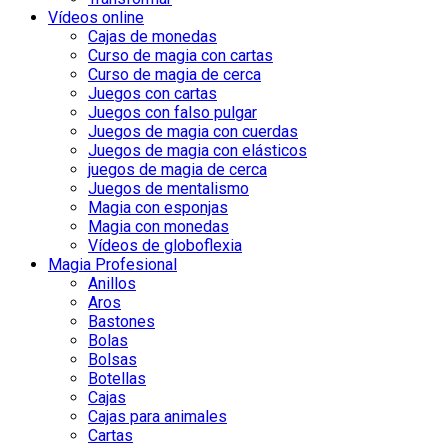
Vídeos online
Cajas de monedas
Curso de magia con cartas
Curso de magia de cerca
Juegos con cartas
Juegos con falso pulgar
Juegos de magia con cuerdas
Juegos de magia con elásticos
juegos de magia de cerca
Juegos de mentalismo
Magia con esponjas
Magia con monedas
Vídeos de globoflexia
Magia Profesional
Anillos
Aros
Bastones
Bolas
Bolsas
Botellas
Cajas
Cajas para animales
Cartas