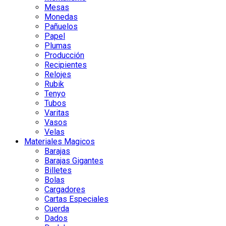
Mesas
Monedas
Pañuelos
Papel
Plumas
Producción
Recipientes
Relojes
Rubik
Tenyo
Tubos
Varitas
Vasos
Velas
Materiales Magicos
Barajas
Barajas Gigantes
Billetes
Bolas
Cargadores
Cartas Especiales
Cuerda
Dados