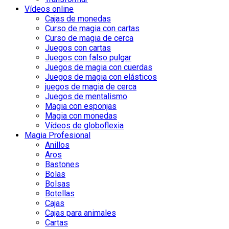
Vídeos online
Cajas de monedas
Curso de magia con cartas
Curso de magia de cerca
Juegos con cartas
Juegos con falso pulgar
Juegos de magia con cuerdas
Juegos de magia con elásticos
juegos de magia de cerca
Juegos de mentalismo
Magia con esponjas
Magia con monedas
Vídeos de globoflexia
Magia Profesional
Anillos
Aros
Bastones
Bolas
Bolsas
Botellas
Cajas
Cajas para animales
Cartas