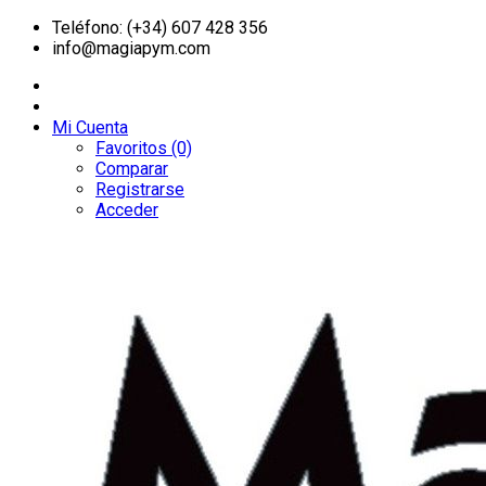
Teléfono: (+34) 607 428 356
info@magiapym.com
Mi Cuenta
Favoritos (0)
Comparar
Registrarse
Acceder