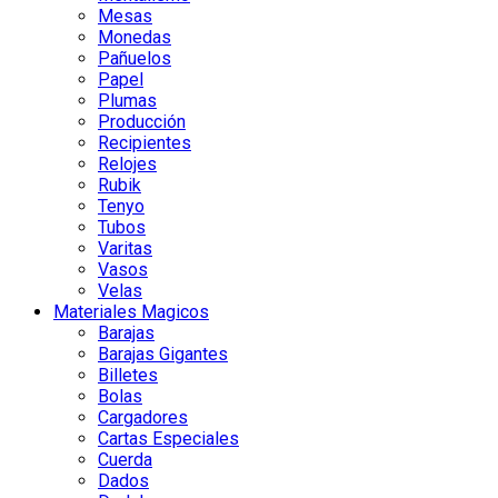
Mesas
Monedas
Pañuelos
Papel
Plumas
Producción
Recipientes
Relojes
Rubik
Tenyo
Tubos
Varitas
Vasos
Velas
Materiales Magicos
Barajas
Barajas Gigantes
Billetes
Bolas
Cargadores
Cartas Especiales
Cuerda
Dados