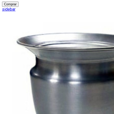
Comprar
sidebar