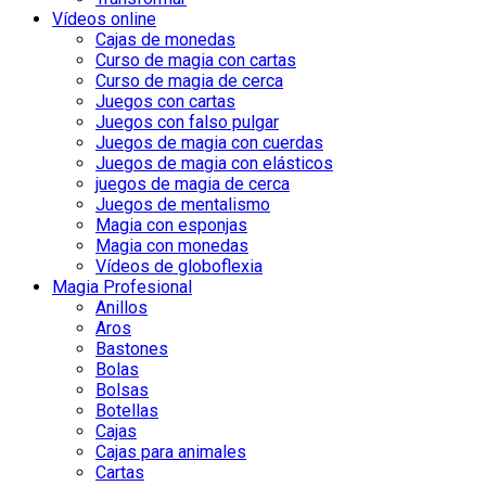
Vídeos online
Cajas de monedas
Curso de magia con cartas
Curso de magia de cerca
Juegos con cartas
Juegos con falso pulgar
Juegos de magia con cuerdas
Juegos de magia con elásticos
juegos de magia de cerca
Juegos de mentalismo
Magia con esponjas
Magia con monedas
Vídeos de globoflexia
Magia Profesional
Anillos
Aros
Bastones
Bolas
Bolsas
Botellas
Cajas
Cajas para animales
Cartas