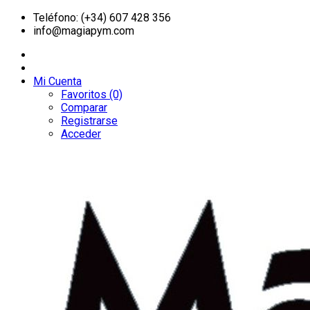
Teléfono: (+34) 607 428 356
info@magiapym.com
Mi Cuenta
Favoritos (0)
Comparar
Registrarse
Acceder