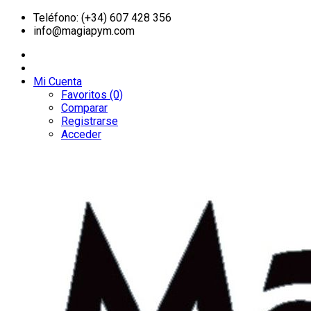
Teléfono: (+34) 607 428 356
info@magiapym.com
Mi Cuenta
Favoritos (0)
Comparar
Registrarse
Acceder