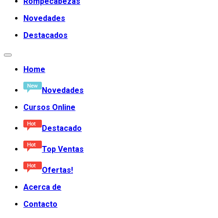
Rompecabezas
Novedades
Destacados
Home
Novedades
Cursos Online
Destacado
Top Ventas
Ofertas!
Acerca de
Contacto