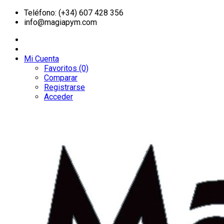
Teléfono: (+34) 607 428 356
info@magiapym.com
Mi Cuenta
Favoritos (0)
Comparar
Registrarse
Acceder