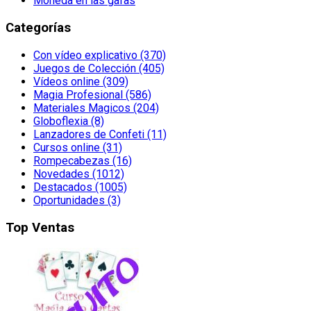
Moneda en las gafas
Categorías
Con vídeo explicativo (370)
Juegos de Colección (405)
Vídeos online (309)
Magia Profesional (586)
Materiales Magicos (204)
Globoflexia (8)
Lanzadores de Confeti (11)
Cursos online (31)
Rompecabezas (16)
Novedades (1012)
Destacados (1005)
Oportunidades (3)
Top Ventas