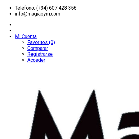
Teléfono: (+34) 607 428 356
info@magiapym.com
Mi Cuenta
Favoritos (0)
Comparar
Registrarse
Acceder