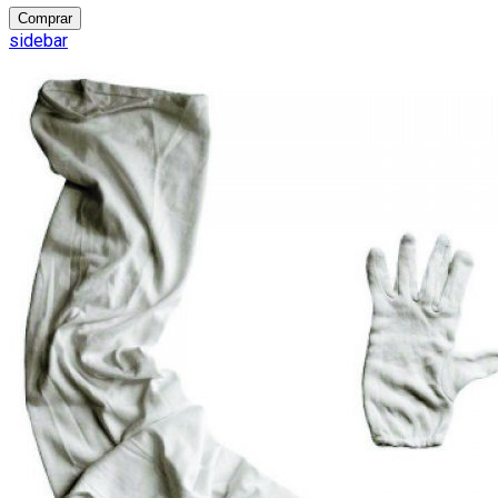
Comprar
sidebar