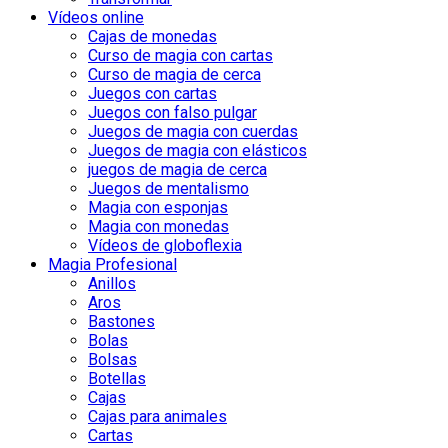
Vídeos online
Cajas de monedas
Curso de magia con cartas
Curso de magia de cerca
Juegos con cartas
Juegos con falso pulgar
Juegos de magia con cuerdas
Juegos de magia con elásticos
juegos de magia de cerca
Juegos de mentalismo
Magia con esponjas
Magia con monedas
Vídeos de globoflexia
Magia Profesional
Anillos
Aros
Bastones
Bolas
Bolsas
Botellas
Cajas
Cajas para animales
Cartas