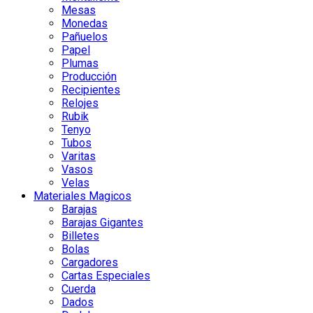
Mesas
Monedas
Pañuelos
Papel
Plumas
Producción
Recipientes
Relojes
Rubik
Tenyo
Tubos
Varitas
Vasos
Velas
Materiales Magicos
Barajas
Barajas Gigantes
Billetes
Bolas
Cargadores
Cartas Especiales
Cuerda
Dados