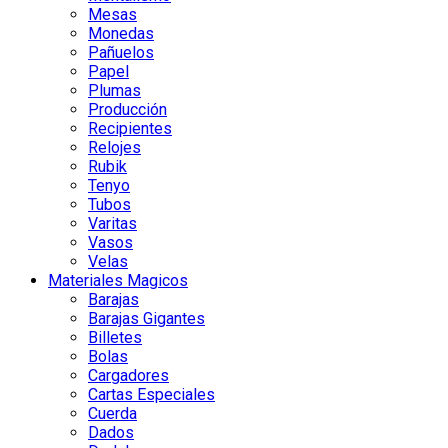
Mesas
Monedas
Pañuelos
Papel
Plumas
Producción
Recipientes
Relojes
Rubik
Tenyo
Tubos
Varitas
Vasos
Velas
Materiales Magicos
Barajas
Barajas Gigantes
Billetes
Bolas
Cargadores
Cartas Especiales
Cuerda
Dados