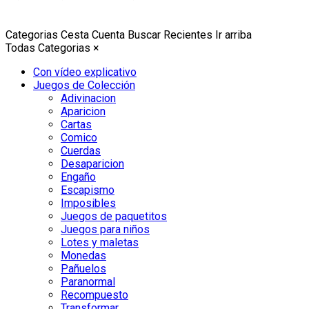
Categorias
Cesta
Cuenta
Buscar
Recientes
Ir arriba
Todas Categorias
×
Con vídeo explicativo
Juegos de Colección
Adivinacion
Aparicion
Cartas
Comico
Cuerdas
Desaparicion
Engaño
Escapismo
Imposibles
Juegos de paquetitos
Juegos para niños
Lotes y maletas
Monedas
Pañuelos
Paranormal
Recompuesto
Transformar