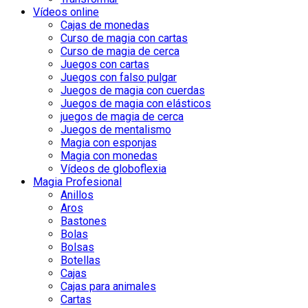
Vídeos online
Cajas de monedas
Curso de magia con cartas
Curso de magia de cerca
Juegos con cartas
Juegos con falso pulgar
Juegos de magia con cuerdas
Juegos de magia con elásticos
juegos de magia de cerca
Juegos de mentalismo
Magia con esponjas
Magia con monedas
Vídeos de globoflexia
Magia Profesional
Anillos
Aros
Bastones
Bolas
Bolsas
Botellas
Cajas
Cajas para animales
Cartas