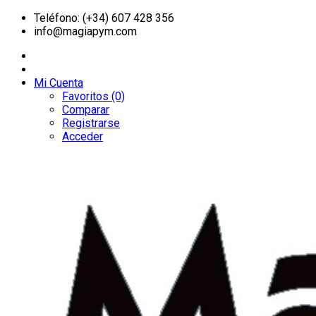
Teléfono: (+34) 607 428 356
info@magiapym.com
Mi Cuenta
Favoritos (0)
Comparar
Registrarse
Acceder