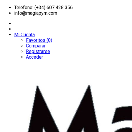
Teléfono: (+34) 607 428 356
info@magiapym.com
Mi Cuenta
Favoritos (0)
Comparar
Registrarse
Acceder