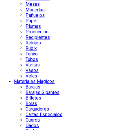
Mesas
Monedas
Pañuelos
Papel
Plumas
Producción
Recipientes
Relojes
Rubik
Tenyo
Tubos
Varitas
Vasos
Velas
Materiales Magicos
Barajas
Barajas Gigantes
Billetes
Bolas
Cargadores
Cartas Especiales
Cuerda
Dados