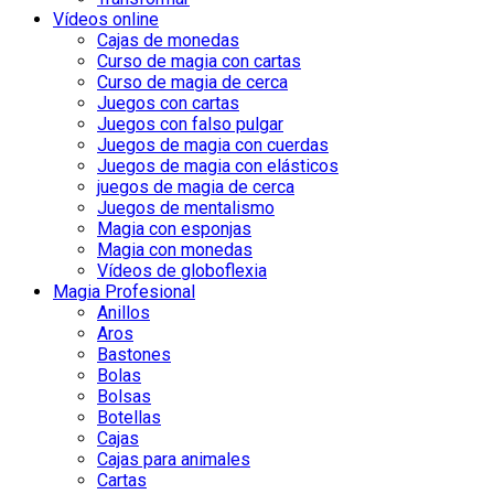
Vídeos online
Cajas de monedas
Curso de magia con cartas
Curso de magia de cerca
Juegos con cartas
Juegos con falso pulgar
Juegos de magia con cuerdas
Juegos de magia con elásticos
juegos de magia de cerca
Juegos de mentalismo
Magia con esponjas
Magia con monedas
Vídeos de globoflexia
Magia Profesional
Anillos
Aros
Bastones
Bolas
Bolsas
Botellas
Cajas
Cajas para animales
Cartas