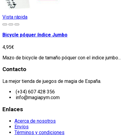
Vista rápida
Bicycle póquer índice Jumbo
4,95€
Mazo de bicycle de tamaño póquer con el indice jumbo...
Contacto
La mejor tienda de juegos de magia de España.
(+34) 607 428 356
info@magiapym.com
Enlaces
Acerca de nosotros
Envíos
Términos y condiciones