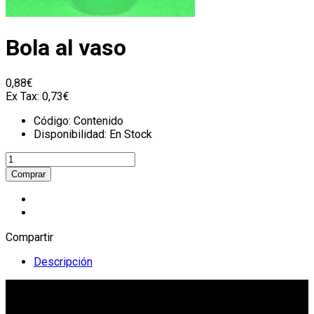
Bola al vaso
0,88€
Ex Tax:
0,73€
Código:
Contenido
Disponibilidad:
En Stock
Compartir
Descripción