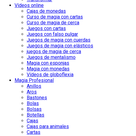
Vídeos online
Cajas de monedas
Curso de magia con cartas
Curso de magia de cerca
Juegos con cartas
Juegos con falso pulgar
Juegos de magia con cuerdas
Juegos de magia con elásticos
juegos de magia de cerca
Juegos de mentalismo
Magia con esponjas
Magia con monedas
Vídeos de globoflexia
Magia Profesional
Anillos
Aros
Bastones
Bolas
Bolsas
Botellas
Cajas
Cajas para animales
Cartas