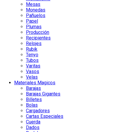
Mesas
Monedas
Pañuelos
Papel
Plumas
Producción
Recipientes
Relojes
Rubik
Tenyo
Tubos
Varitas
Vasos
Velas
Materiales Magicos
Barajas
Barajas Gigantes
Billetes
Bolas
Cargadores
Cartas Especiales
Cuerda
Dados