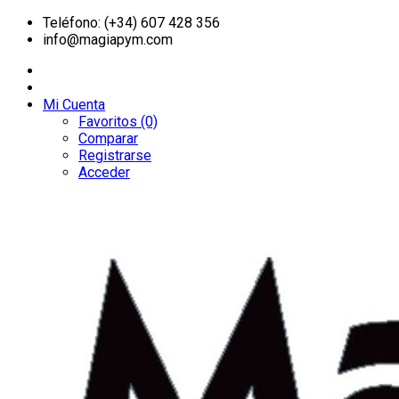
Teléfono: (+34) 607 428 356
info@magiapym.com
Mi Cuenta
Favoritos (0)
Comparar
Registrarse
Acceder