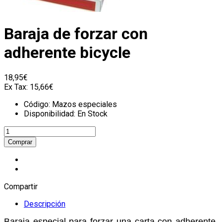
Baraja de forzar con
adherente bicycle
18,95€
Ex Tax:
15,66€
Código:
Mazos especiales
Disponibilidad:
En Stock
Compartir
Descripción
Baraja especial para forzar una carta con adherente,