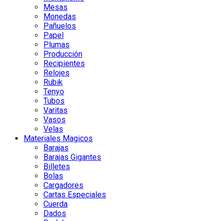
Mesas
Monedas
Pañuelos
Papel
Plumas
Producción
Recipientes
Relojes
Rubik
Tenyo
Tubos
Varitas
Vasos
Velas
Materiales Magicos
Barajas
Barajas Gigantes
Billetes
Bolas
Cargadores
Cartas Especiales
Cuerda
Dados