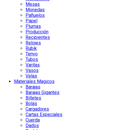
Mesas
Monedas
Pañuelos
Papel
Plumas
Producción
Recipientes
Relojes
Rubik
Tenyo
Tubos
Varitas
Vasos
Velas
Materiales Magicos
Barajas
Barajas Gigantes
Billetes
Bolas
Cargadores
Cartas Especiales
Cuerda
Dados