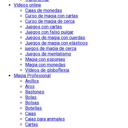
Vídeos online
Cajas de monedas
Curso de magia con cartas
Curso de magia de cerca
Juegos con cartas
Juegos con falso pulgar
Juegos de magia con cuerdas
Juegos de magia con elásticos
juegos de magia de cerca
Juegos de mentalismo
Magia con esponjas
Magia con monedas
Vídeos de globoflexia
Magia Profesional
Anillos
Aros
Bastones
Bolas
Bolsas
Botellas
Cajas
Cajas para animales
Cartas