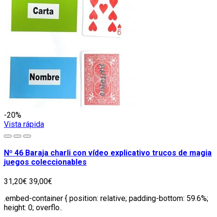
-20%
Vista rápida
Nº 46 Baraja charli con vídeo explicativo trucos de magia
juegos coleccionables
31,20€
39,00€
.embed-container { position: relative; padding-bottom: 59.6%;
height: 0; overflo..