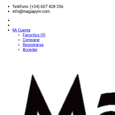
Teléfono: (+34) 607 428 356
info@magiapym.com
Mi Cuenta
Favoritos (0)
Comparar
Registrarse
Acceder