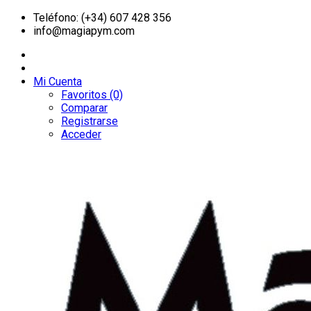
Teléfono: (+34) 607 428 356
info@magiapym.com
Mi Cuenta
Favoritos (0)
Comparar
Registrarse
Acceder