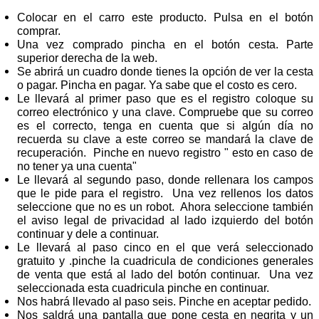
Colocar en el carro este producto. Pulsa en el botón
comprar.
Una vez comprado pincha en el botón cesta. Parte
superior derecha de la web.
Se abrirá un cuadro donde tienes la opción de ver la cesta
o pagar. Pincha en pagar. Ya sabe que el costo es cero.
Le llevará al primer paso que es el registro coloque su
correo electrónico y una clave. Compruebe que su correo
es el correcto, tenga en cuenta que si algún día no
recuerda su clave a este correo se mandará la clave de
recuperación. Pinche en nuevo registro " esto en caso de
no tener ya una cuenta"
Le llevará al segundo paso, donde rellenara los campos
que le pide para el registro. Una vez rellenos los datos
seleccione que no es un robot. Ahora seleccione también
el aviso legal de privacidad al lado izquierdo del botón
continuar y dele a continuar.
Le llevará al paso cinco en el que verá seleccionado
gratuito y .pinche la cuadricula de condiciones generales
de venta que está al lado del botón continuar. Una vez
seleccionada esta cuadricula pinche en continuar.
Nos habrá llevado al paso seis. Pinche en aceptar pedido.
Nos saldrá una pantalla que pone cesta en negrita y un