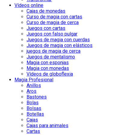
Vídeos online
Cajas de monedas
Curso de magia con cartas
Curso de magia de cerca
Juegos con cartas
Juegos con falso pulgar
Juegos de magia con cuerdas
Juegos de magia con elásticos
juegos de magia de cerca
Juegos de mentalismo
Magia con esponjas
Magia con monedas
Vídeos de globoflexia
Magia Profesional
Anillos
Aros
Bastones
Bolas
Bolsas
Botellas
Cajas
Cajas para animales
Cartas