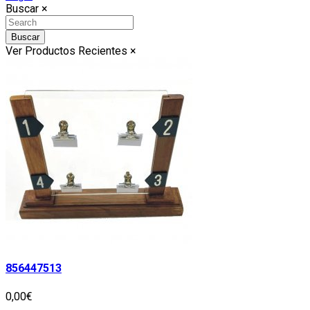
Buscar
×
Buscar
Ver Productos Recientes
×
856447513
0,00€