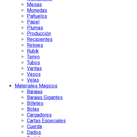
Mesas
Monedas
Pañuelos
Papel
Plumas
Producción
Recipientes
Relojes
Rubik
Tenyo
Tubos
Varitas
Vasos
Velas
Materiales Magicos
Barajas
Barajas Gigantes
Billetes
Bolas
Cargadores
Cartas Especiales
Cuerda
Dados