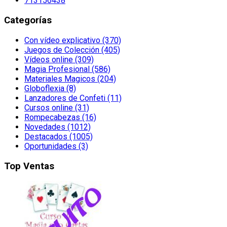
713156438
Categorías
Con vídeo explicativo (370)
Juegos de Colección (405)
Vídeos online (309)
Magia Profesional (586)
Materiales Magicos (204)
Globoflexia (8)
Lanzadores de Confeti (11)
Cursos online (31)
Rompecabezas (16)
Novedades (1012)
Destacados (1005)
Oportunidades (3)
Top Ventas