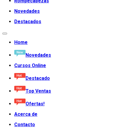
Rompecabezas
Novedades
Destacados
Home
Novedades
Cursos Online
Destacado
Top Ventas
Ofertas!
Acerca de
Contacto