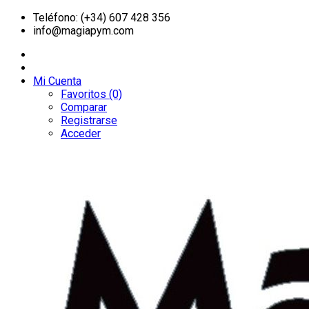
Teléfono: (+34) 607 428 356
info@magiapym.com
Mi Cuenta
Favoritos (0)
Comparar
Registrarse
Acceder