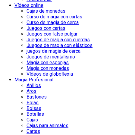
Vídeos online
Cajas de monedas
Curso de magia con cartas
Curso de magia de cerca
Juegos con cartas
Juegos con falso pulgar
Juegos de magia con cuerdas
Juegos de magia con elásticos
juegos de magia de cerca
Juegos de mentalismo
Magia con esponjas
Magia con monedas
Vídeos de globoflexia
Magia Profesional
Anillos
Aros
Bastones
Bolas
Bolsas
Botellas
Cajas
Cajas para animales
Cartas