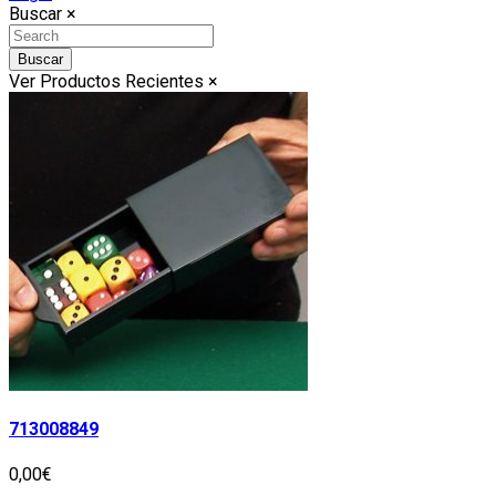
Buscar
×
Buscar
Ver Productos Recientes
×
713008849
0,00€