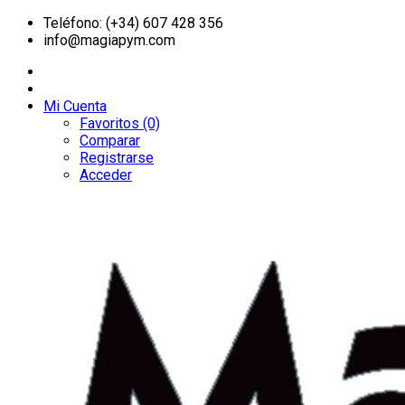
Teléfono: (+34) 607 428 356
info@magiapym.com
Mi Cuenta
Favoritos (0)
Comparar
Registrarse
Acceder