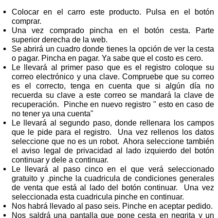
Colocar en el carro este producto. Pulsa en el botón
comprar.
Una vez comprado pincha en el botón cesta. Parte
superior derecha de la web.
Se abrirá un cuadro donde tienes la opción de ver la cesta
o pagar. Pincha en pagar. Ya sabe que el costo es cero.
Le llevará al primer paso que es el registro coloque su
correo electrónico y una clave. Compruebe que su correo
es el correcto, tenga en cuenta que si algún día no
recuerda su clave a este correo se mandará la clave de
recuperación. Pinche en nuevo registro " esto en caso de
no tener ya una cuenta"
Le llevará al segundo paso, donde rellenara los campos
que le pide para el registro. Una vez rellenos los datos
seleccione que no es un robot. Ahora seleccione también
el aviso legal de privacidad al lado izquierdo del botón
continuar y dele a continuar.
Le llevará al paso cinco en el que verá seleccionado
gratuito y .pinche la cuadricula de condiciones generales
de venta que está al lado del botón continuar. Una vez
seleccionada esta cuadricula pinche en continuar.
Nos habrá llevado al paso seis. Pinche en aceptar pedido.
Nos saldrá una pantalla que pone cesta en negrita y un