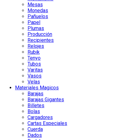
Mesas
Monedas
Pañuelos
Papel
Plumas
Producción
Recipientes
Relojes
Rubik
Tenyo
Tubos
Varitas
Vasos
Velas
Materiales Magicos
Barajas
Barajas Gigantes
Billetes
Bolas
Cargadores
Cartas Especiales
Cuerda
Dados