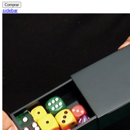
Comprar
sidebar