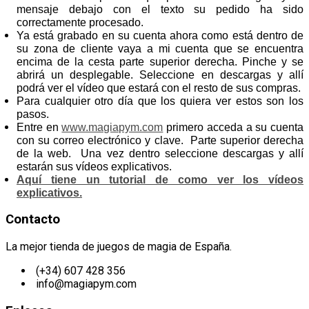
mensaje debajo con el texto su pedido ha sido
correctamente procesado.
Ya está grabado en su cuenta ahora como está dentro de
su zona de cliente vaya a mi cuenta que se encuentra
encima de la cesta parte superior derecha. Pinche y se
abrirá un desplegable. Seleccione en descargas y allí
podrá ver el vídeo que estará con el resto de sus compras.
Para cualquier otro día que los quiera ver estos son los
pasos.
Entre en
www.magiapym.com
primero acceda a su cuenta
con su correo electrónico y clave. Parte superior derecha
de la web. Una vez dentro seleccione descargas y allí
estarán sus vídeos explicativos.
Aquí tiene un tutorial de como ver los vídeos
explicativos.
Contacto
La mejor tienda de juegos de magia de España.
(+34) 607 428 356
info@magiapym.com