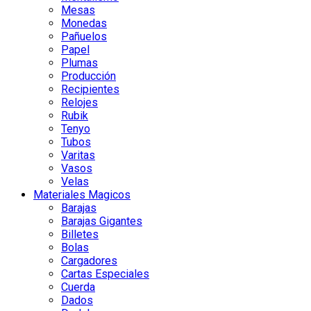
Mesas
Monedas
Pañuelos
Papel
Plumas
Producción
Recipientes
Relojes
Rubik
Tenyo
Tubos
Varitas
Vasos
Velas
Materiales Magicos
Barajas
Barajas Gigantes
Billetes
Bolas
Cargadores
Cartas Especiales
Cuerda
Dados