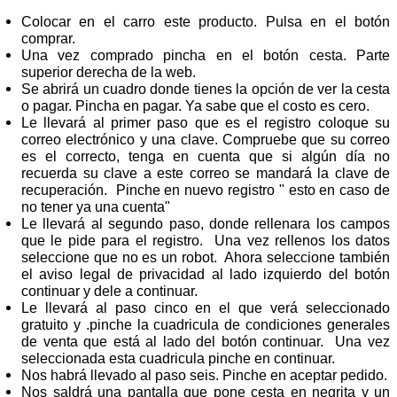
Colocar en el carro este producto. Pulsa en el botón
comprar.
Una vez comprado pincha en el botón cesta. Parte
superior derecha de la web.
Se abrirá un cuadro donde tienes la opción de ver la cesta
o pagar. Pincha en pagar. Ya sabe que el costo es cero.
Le llevará al primer paso que es el registro coloque su
correo electrónico y una clave. Compruebe que su correo
es el correcto, tenga en cuenta que si algún día no
recuerda su clave a este correo se mandará la clave de
recuperación. Pinche en nuevo registro " esto en caso de
no tener ya una cuenta"
Le llevará al segundo paso, donde rellenara los campos
que le pide para el registro. Una vez rellenos los datos
seleccione que no es un robot. Ahora seleccione también
el aviso legal de privacidad al lado izquierdo del botón
continuar y dele a continuar.
Le llevará al paso cinco en el que verá seleccionado
gratuito y .pinche la cuadricula de condiciones generales
de venta que está al lado del botón continuar. Una vez
seleccionada esta cuadricula pinche en continuar.
Nos habrá llevado al paso seis. Pinche en aceptar pedido.
Nos saldrá una pantalla que pone cesta en negrita y un