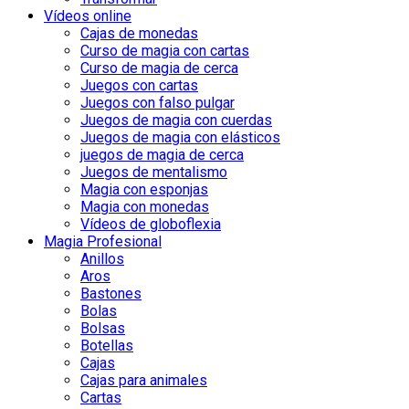
Vídeos online
Cajas de monedas
Curso de magia con cartas
Curso de magia de cerca
Juegos con cartas
Juegos con falso pulgar
Juegos de magia con cuerdas
Juegos de magia con elásticos
juegos de magia de cerca
Juegos de mentalismo
Magia con esponjas
Magia con monedas
Vídeos de globoflexia
Magia Profesional
Anillos
Aros
Bastones
Bolas
Bolsas
Botellas
Cajas
Cajas para animales
Cartas