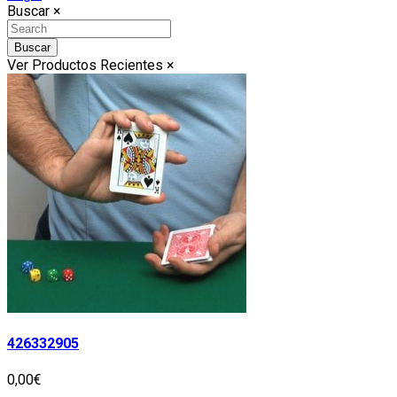
Buscar
×
Buscar
Ver Productos Recientes
×
426332905
0,00€