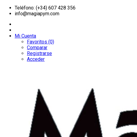
Teléfono: (+34) 607 428 356
info@magiapym.com
Mi Cuenta
Favoritos (0)
Comparar
Registrarse
Acceder