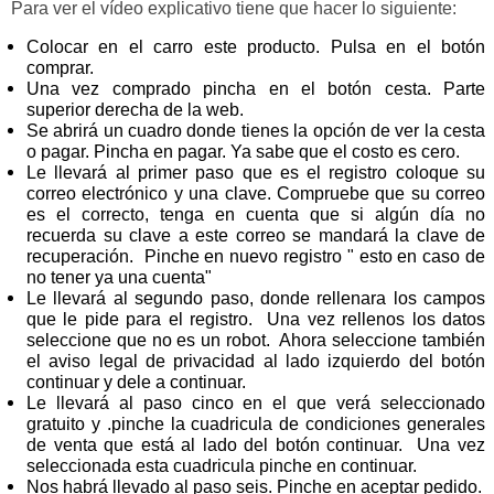
Para ver el vídeo explicativo tiene que hacer lo siguiente:
Colocar en el carro este producto. Pulsa en el botón
comprar.
Una vez comprado pincha en el botón cesta. Parte
superior derecha de la web.
Se abrirá un cuadro donde tienes la opción de ver la cesta
o pagar. Pincha en pagar. Ya sabe que el costo es cero.
Le llevará al primer paso que es el registro coloque su
correo electrónico y una clave. Compruebe que su correo
es el correcto, tenga en cuenta que si algún día no
recuerda su clave a este correo se mandará la clave de
recuperación. Pinche en nuevo registro " esto en caso de
no tener ya una cuenta"
Le llevará al segundo paso, donde rellenara los campos
que le pide para el registro. Una vez rellenos los datos
seleccione que no es un robot. Ahora seleccione también
el aviso legal de privacidad al lado izquierdo del botón
continuar y dele a continuar.
Le llevará al paso cinco en el que verá seleccionado
gratuito y .pinche la cuadricula de condiciones generales
de venta que está al lado del botón continuar. Una vez
seleccionada esta cuadricula pinche en continuar.
Nos habrá llevado al paso seis. Pinche en aceptar pedido.