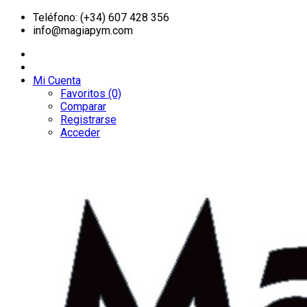
Teléfono: (+34) 607 428 356
info@magiapym.com
Mi Cuenta
Favoritos (0)
Comparar
Registrarse
Acceder