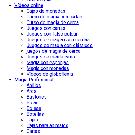
Vídeos online
Cajas de monedas
Curso de magia con cartas
Curso de magia de cerca
Juegos con cartas
Juegos con falso pulgar
Juegos de magia con cuerdas
Juegos de magia con elásticos
juegos de magia de cerca
Juegos de mentalismo
Magia con esponjas
Magia con monedas
Vídeos de globoflexia
Magia Profesional
Anillos
Aros
Bastones
Bolas
Bolsas
Botellas
Cajas
Cajas para animales
Cartas