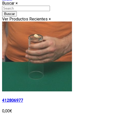
Buscar
×
Buscar
Ver Productos Recientes
×
412806977
0,00€