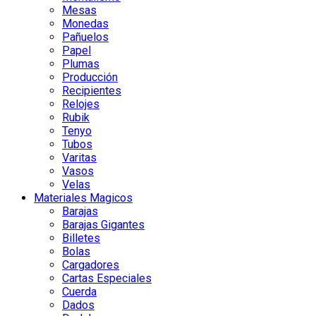
Mesas
Monedas
Pañuelos
Papel
Plumas
Producción
Recipientes
Relojes
Rubik
Tenyo
Tubos
Varitas
Vasos
Velas
Materiales Magicos
Barajas
Barajas Gigantes
Billetes
Bolas
Cargadores
Cartas Especiales
Cuerda
Dados