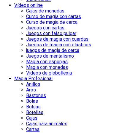
Vídeos online
Cajas de monedas
Curso de magia con cartas
Curso de magia de cerca
Juegos con cartas
Juegos con falso pulgar
Juegos de magia con cuerdas
Juegos de magia con elásticos
juegos de magia de cerca
Juegos de mentalismo
Magia con esponjas
Magia con monedas
Vídeos de globoflexia
Magia Profesional
Anillos
Aros
Bastones
Bolas
Bolsas
Botellas
Cajas
Cajas para animales
Cartas