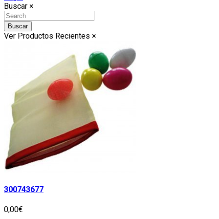
Buscar
×
Buscar
Ver Productos Recientes
×
300743677
0,00€