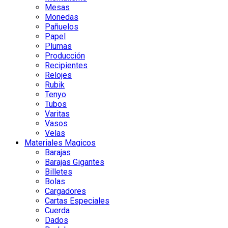
Mesas
Monedas
Pañuelos
Papel
Plumas
Producción
Recipientes
Relojes
Rubik
Tenyo
Tubos
Varitas
Vasos
Velas
Materiales Magicos
Barajas
Barajas Gigantes
Billetes
Bolas
Cargadores
Cartas Especiales
Cuerda
Dados