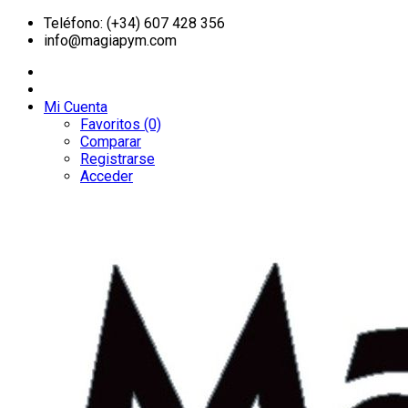
Teléfono: (+34) 607 428 356
info@magiapym.com
Mi Cuenta
Favoritos (0)
Comparar
Registrarse
Acceder