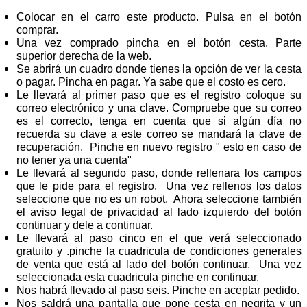
Colocar en el carro este producto. Pulsa en el botón
comprar.
Una vez comprado pincha en el botón cesta. Parte
superior derecha de la web.
Se abrirá un cuadro donde tienes la opción de ver la cesta
o pagar. Pincha en pagar. Ya sabe que el costo es cero.
Le llevará al primer paso que es el registro coloque su
correo electrónico y una clave. Compruebe que su correo
es el correcto, tenga en cuenta que si algún día no
recuerda su clave a este correo se mandará la clave de
recuperación. Pinche en nuevo registro " esto en caso de
no tener ya una cuenta"
Le llevará al segundo paso, donde rellenara los campos
que le pide para el registro. Una vez rellenos los datos
seleccione que no es un robot. Ahora seleccione también
el aviso legal de privacidad al lado izquierdo del botón
continuar y dele a continuar.
Le llevará al paso cinco en el que verá seleccionado
gratuito y .pinche la cuadricula de condiciones generales
de venta que está al lado del botón continuar. Una vez
seleccionada esta cuadricula pinche en continuar.
Nos habrá llevado al paso seis. Pinche en aceptar pedido.
Nos saldrá una pantalla que pone cesta en negrita y un