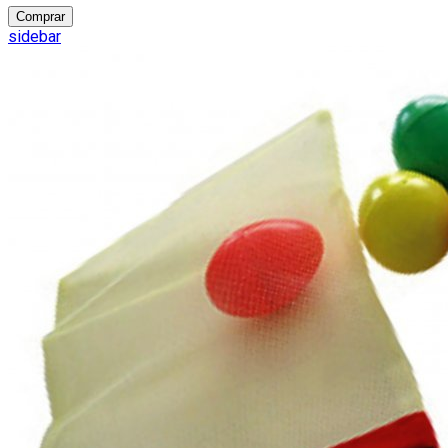
Comprar
sidebar