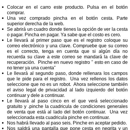
Colocar en el carro este producto. Pulsa en el botón
comprar.
Una vez comprado pincha en el botón cesta. Parte
superior derecha de la web.
Se abrirá un cuadro donde tienes la opción de ver la cesta
o pagar. Pincha en pagar. Ya sabe que el costo es cero.
Le llevará al primer paso que es el registro coloque su
correo electrónico y una clave. Compruebe que su correo
es el correcto, tenga en cuenta que si algún día no
recuerda su clave a este correo se mandará la clave de
recuperación. Pinche en nuevo registro " esto en caso de
no tener ya una cuenta"
Le llevará al segundo paso, donde rellenara los campos
que le pide para el registro. Una vez rellenos los datos
seleccione que no es un robot. Ahora seleccione también
el aviso legal de privacidad al lado izquierdo del botón
continuar y dele a continuar.
Le llevará al paso cinco en el que verá seleccionado
gratuito y .pinche la cuadricula de condiciones generales
de venta que está al lado del botón continuar. Una vez
seleccionada esta cuadricula pinche en continuar.
Nos habrá llevado al paso seis. Pinche en aceptar pedido.
Nos saldrá una pantalla que pone cesta en negrita y un