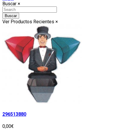
Buscar
×
Buscar
Ver Productos Recientes
×
296513880
0,00€