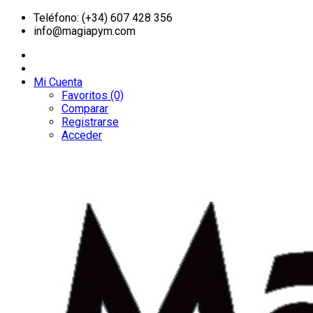
Teléfono: (+34) 607 428 356
info@magiapym.com
Mi Cuenta
Favoritos (0)
Comparar
Registrarse
Acceder