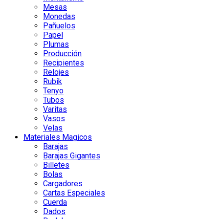
Mesas
Monedas
Pañuelos
Papel
Plumas
Producción
Recipientes
Relojes
Rubik
Tenyo
Tubos
Varitas
Vasos
Velas
Materiales Magicos
Barajas
Barajas Gigantes
Billetes
Bolas
Cargadores
Cartas Especiales
Cuerda
Dados