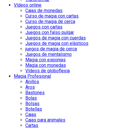
Vídeos online
Cajas de monedas
Curso de magia con cartas
Curso de magia de cerca
Juegos con cartas
Juegos con falso pulgar
Juegos de magia con cuerdas
Juegos de magia con elásticos
juegos de magia de cerca
Juegos de mentalismo
Magia con esponjas
Magia con monedas
Vídeos de globoflexia
Magia Profesional
Anillos
Aros
Bastones
Bolas
Bolsas
Botellas
Cajas
Cajas para animales
Cartas