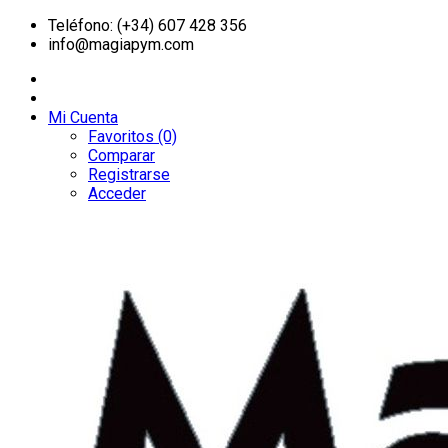
Teléfono: (+34) 607 428 356
info@magiapym.com
Mi Cuenta
Favoritos (0)
Comparar
Registrarse
Acceder