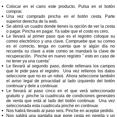
Colocar en el carro este producto. Pulsa en el botón
comprar.
Una vez comprado pincha en el botón cesta. Parte
superior derecha de la web.
Se abrirá un cuadro donde tienes la opción de ver la cesta
o pagar. Pincha en pagar. Ya sabe que el costo es cero.
Le llevará al primer paso que es el registro coloque su
correo electrónico y una clave. Compruebe que su correo
es el correcto, tenga en cuenta que si algún día no
recuerda su clave a este correo se mandará la clave de
recuperación. Pinche en nuevo registro " esto en caso de
no tener ya una cuenta"
Le llevará al segundo paso, donde rellenara los campos
que le pide para el registro. Una vez rellenos los datos
seleccione que no es un robot. Ahora seleccione también
el aviso legal de privacidad al lado izquierdo del botón
continuar y dele a continuar.
Le llevará al paso cinco en el que verá seleccionado
gratuito y .pinche la cuadricula de condiciones generales
de venta que está al lado del botón continuar. Una vez
seleccionada esta cuadricula pinche en continuar.
Nos habrá llevado al paso seis. Pinche en aceptar pedido.
Nos saldrá una pantalla que pone cesta en negrita y un