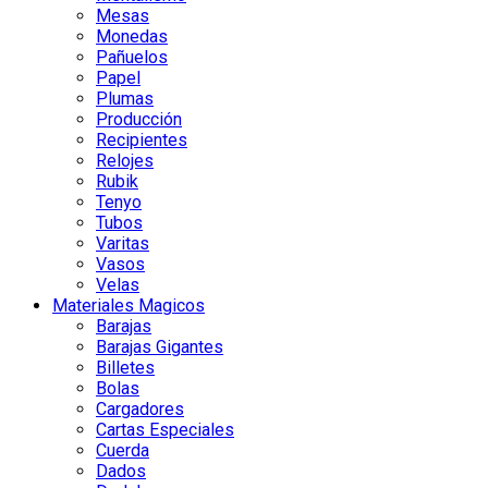
Mesas
Monedas
Pañuelos
Papel
Plumas
Producción
Recipientes
Relojes
Rubik
Tenyo
Tubos
Varitas
Vasos
Velas
Materiales Magicos
Barajas
Barajas Gigantes
Billetes
Bolas
Cargadores
Cartas Especiales
Cuerda
Dados