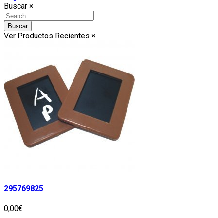
Buscar
×
Buscar
Ver Productos Recientes
×
295769825
0,00€