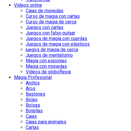
Vídeos online
Cajas de monedas
Curso de magia con cartas
Curso de magia de cerca
Juegos con cartas
Juegos con falso pulgar
Juegos de magia con cuerdas
Juegos de magia con elásticos
juegos de magia de cerca
Juegos de mentalismo
Magia con esponjas
Magia con monedas
Vídeos de globoflexia
Magia Profesional
Anillos
Aros
Bastones
Bolas
Bolsas
Botellas
Cajas
Cajas para animales
Cartas