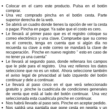
Colocar en el carro este producto. Pulsa en el botón
comprar.
Una vez comprado pincha en el botón cesta. Parte
superior derecha de la web.
Se abrirá un cuadro donde tienes la opción de ver la cesta
o pagar. Pincha en pagar. Ya sabe que el costo es cero.
Le llevará al primer paso que es el registro coloque su
correo electrónico y una clave. Compruebe que su correo
es el correcto, tenga en cuenta que si algún día no
recuerda su clave a este correo se mandará la clave de
recuperación. Pinche en nuevo registro " esto en caso de
no tener ya una cuenta"
Le llevará al segundo paso, donde rellenara los campos
que le pide para el registro. Una vez rellenos los datos
seleccione que no es un robot. Ahora seleccione también
el aviso legal de privacidad al lado izquierdo del botón
continuar y dele a continuar.
Le llevará al paso cinco en el que verá seleccionado
gratuito y .pinche la cuadricula de condiciones generales
de venta que está al lado del botón continuar. Una vez
seleccionada esta cuadricula pinche en continuar.
Nos habrá llevado al paso seis. Pinche en aceptar pedido.
Nos saldrá una pantalla que pone cesta en negrita y un