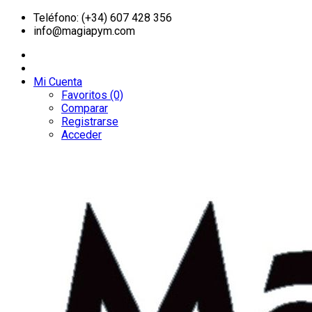
Teléfono: (+34) 607 428 356
info@magiapym.com
Mi Cuenta
Favoritos (0)
Comparar
Registrarse
Acceder