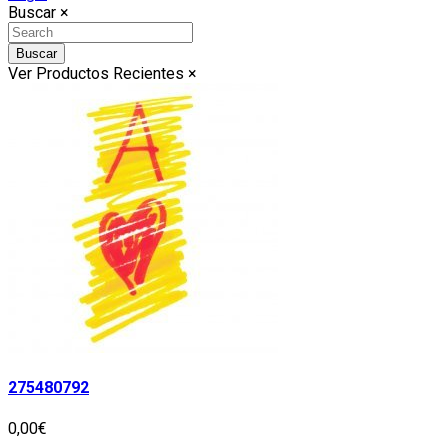
Buscar
×
Buscar
Ver Productos Recientes
×
275480792
0,00€