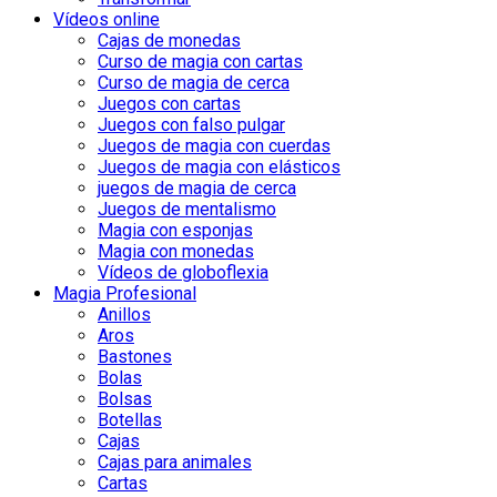
Vídeos online
Cajas de monedas
Curso de magia con cartas
Curso de magia de cerca
Juegos con cartas
Juegos con falso pulgar
Juegos de magia con cuerdas
Juegos de magia con elásticos
juegos de magia de cerca
Juegos de mentalismo
Magia con esponjas
Magia con monedas
Vídeos de globoflexia
Magia Profesional
Anillos
Aros
Bastones
Bolas
Bolsas
Botellas
Cajas
Cajas para animales
Cartas