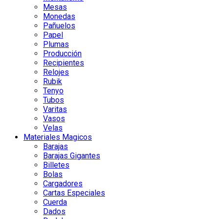
Mesas
Monedas
Pañuelos
Papel
Plumas
Producción
Recipientes
Relojes
Rubik
Tenyo
Tubos
Varitas
Vasos
Velas
Materiales Magicos
Barajas
Barajas Gigantes
Billetes
Bolas
Cargadores
Cartas Especiales
Cuerda
Dados