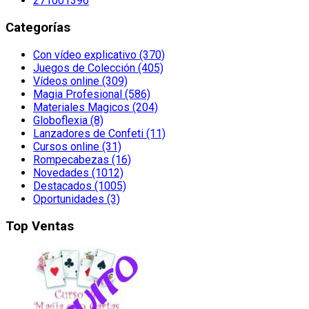
271001396
Categorías
Con vídeo explicativo (370)
Juegos de Colección (405)
Vídeos online (309)
Magia Profesional (586)
Materiales Magicos (204)
Globoflexia (8)
Lanzadores de Confeti (11)
Cursos online (31)
Rompecabezas (16)
Novedades (1012)
Destacados (1005)
Oportunidades (3)
Top Ventas