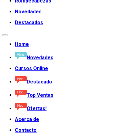
Rompecabezas
Novedades
Destacados
Home
Novedades
Cursos Online
Destacado
Top Ventas
Ofertas!
Acerca de
Contacto