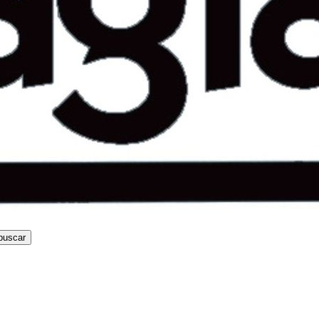
buscar