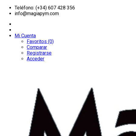
Teléfono: (+34) 607 428 356
info@magiapym.com
Mi Cuenta
Favoritos (0)
Comparar
Registrarse
Acceder