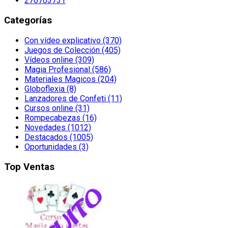
270703731
Categorías
Con vídeo explicativo (370)
Juegos de Colección (405)
Vídeos online (309)
Magia Profesional (586)
Materiales Magicos (204)
Globoflexia (8)
Lanzadores de Confeti (11)
Cursos online (31)
Rompecabezas (16)
Novedades (1012)
Destacados (1005)
Oportunidades (3)
Top Ventas