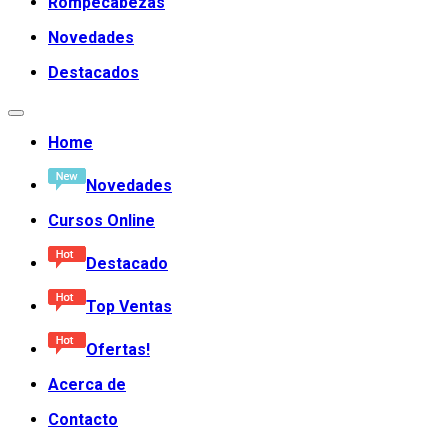
Rompecabezas
Novedades
Destacados
Home
Novedades
Cursos Online
Destacado
Top Ventas
Ofertas!
Acerca de
Contacto