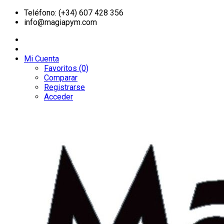
Teléfono: (+34) 607 428 356
info@magiapym.com
Mi Cuenta
Favoritos (0)
Comparar
Registrarse
Acceder