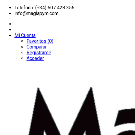
Teléfono: (+34) 607 428 356
info@magiapym.com
Mi Cuenta
Favoritos (0)
Comparar
Registrarse
Acceder