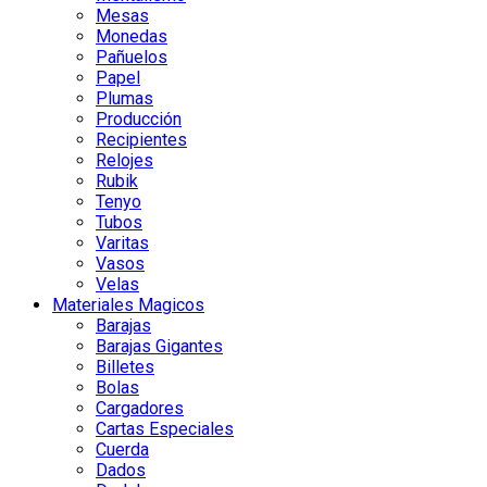
Mesas
Monedas
Pañuelos
Papel
Plumas
Producción
Recipientes
Relojes
Rubik
Tenyo
Tubos
Varitas
Vasos
Velas
Materiales Magicos
Barajas
Barajas Gigantes
Billetes
Bolas
Cargadores
Cartas Especiales
Cuerda
Dados