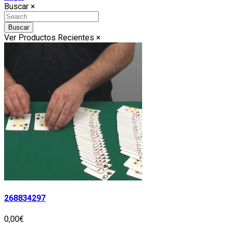
Buscar
×
Buscar
Ver Productos Recientes
×
268834297
0,00€