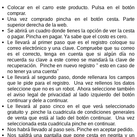
Colocar en el carro este producto. Pulsa en el botón
comprar.
Una vez comprado pincha en el botón cesta. Parte
superior derecha de la web.
Se abrirá un cuadro donde tienes la opción de ver la cesta
o pagar. Pincha en pagar. Ya sabe que el costo es cero.
Le llevará al primer paso que es el registro coloque su
correo electrónico y una clave. Compruebe que su correo
es el correcto, tenga en cuenta que si algún día no
recuerda su clave a este correo se mandará la clave de
recuperación. Pinche en nuevo registro " esto en caso de
no tener ya una cuenta"
Le llevará al segundo paso, donde rellenara los campos
que le pide para el registro. Una vez rellenos los datos
seleccione que no es un robot. Ahora seleccione también
el aviso legal de privacidad al lado izquierdo del botón
continuar y dele a continuar.
Le llevará al paso cinco en el que verá seleccionado
gratuito y .pinche la cuadricula de condiciones generales
de venta que está al lado del botón continuar. Una vez
seleccionada esta cuadricula pinche en continuar.
Nos habrá llevado al paso seis. Pinche en aceptar pedido.
Nos saldrá una pantalla que pone cesta en negrita y un