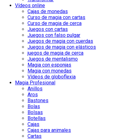
Vídeos online
Cajas de monedas
Curso de magia con cartas
Curso de magia de cerca
Juegos con cartas
Juegos con falso pulgar
Juegos de magia con cuerdas
Juegos de magia con elásticos
juegos de magia de cerca
Juegos de mentalismo
Magia con esponjas
Magia con monedas
Vídeos de globoflexia
Magia Profesional
Anillos
Aros
Bastones
Bolas
Bolsas
Botellas
Cajas
Cajas para animales
Cartas