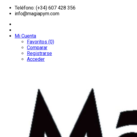
Teléfono: (+34) 607 428 356
info@magiapym.com
Mi Cuenta
Favoritos (0)
Comparar
Registrarse
Acceder