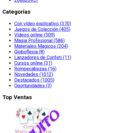
268820957
Categorías
Con vídeo explicativo (370)
Juegos de Colección (405)
Vídeos online (309)
Magia Profesional (586)
Materiales Magicos (204)
Globoflexia (8)
Lanzadores de Confeti (11)
Cursos online (31)
Rompecabezas (16)
Novedades (1012)
Destacados (1005)
Oportunidades (3)
Top Ventas