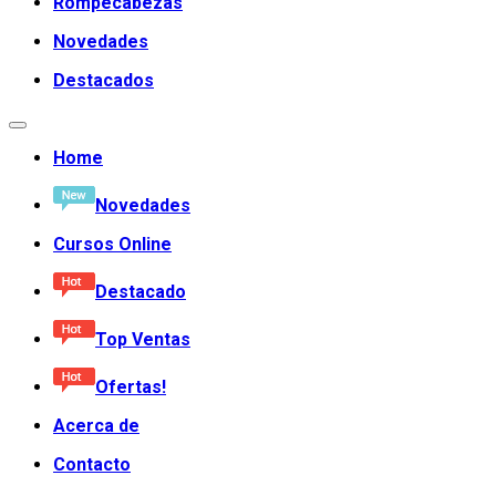
Rompecabezas
Novedades
Destacados
Home
Novedades
Cursos Online
Destacado
Top Ventas
Ofertas!
Acerca de
Contacto