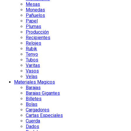
Mesas
Monedas
Pañuelos
Papel
Plumas
Producción
Recipientes
Relojes
Rubik
Tenyo
Tubos
Varitas
Vasos
Velas
Materiales Magicos
Barajas
Barajas Gigantes
Billetes
Bolas
Cargadores
Cartas Especiales
Cuerda
Dados