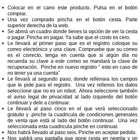
Colocar en el carro este producto. Pulsa en el botón
comprar.
Una vez comprado pincha en el botón cesta. Parte
superior derecha de la web.
Se abrirá un cuadro donde tienes la opción de ver la cesta
o pagar. Pincha en pagar. Ya sabe que el costo es cero.
Le llevará al primer paso que es el registro coloque su
correo electrónico y una clave. Compruebe que su correo
es el correcto, tenga en cuenta que si algún día no
recuerda su clave a este correo se mandará la clave de
recuperación. Pinche en nuevo registro " esto en caso de
no tener ya una cuenta"
Le llevará al segundo paso, donde rellenara los campos
que le pide para el registro. Una vez rellenos los datos
seleccione que no es un robot. Ahora seleccione también
el aviso legal de privacidad al lado izquierdo del botón
continuar y dele a continuar.
Le llevará al paso cinco en el que verá seleccionado
gratuito y .pinche la cuadricula de condiciones generales
de venta que está al lado del botón continuar. Una vez
seleccionada esta cuadricula pinche en continuar.
Nos habrá llevado al paso seis. Pinche en aceptar pedido.
Nos saldrá una pantalla que pone cesta en negrita y un