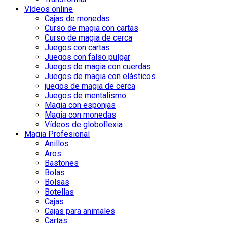
Vídeos online
Cajas de monedas
Curso de magia con cartas
Curso de magia de cerca
Juegos con cartas
Juegos con falso pulgar
Juegos de magia con cuerdas
Juegos de magia con elásticos
juegos de magia de cerca
Juegos de mentalismo
Magia con esponjas
Magia con monedas
Vídeos de globoflexia
Magia Profesional
Anillos
Aros
Bastones
Bolas
Bolsas
Botellas
Cajas
Cajas para animales
Cartas