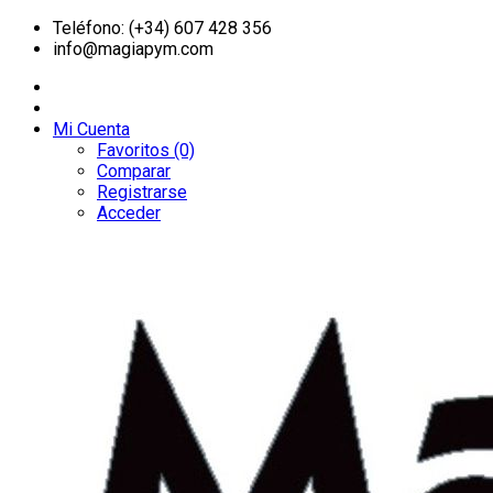
Teléfono: (+34) 607 428 356
info@magiapym.com
Mi Cuenta
Favoritos (0)
Comparar
Registrarse
Acceder