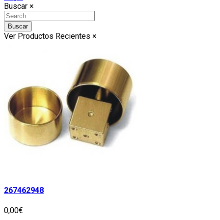
Buscar
×
Buscar
Ver Productos Recientes
×
267462948
0,00€