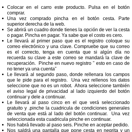
Colocar en el carro este producto. Pulsa en el botón
comprar.
Una vez comprado pincha en el botón cesta. Parte
superior derecha de la web.
Se abrirá un cuadro donde tienes la opción de ver la cesta
o pagar. Pincha en pagar. Ya sabe que el costo es cero.
Le llevará al primer paso que es el registro coloque su
correo electrónico y una clave. Compruebe que su correo
es el correcto, tenga en cuenta que si algún día no
recuerda su clave a este correo se mandará la clave de
recuperación. Pinche en nuevo registro " esto en caso de
no tener ya una cuenta"
Le llevará al segundo paso, donde rellenara los campos
que le pide para el registro. Una vez rellenos los datos
seleccione que no es un robot. Ahora seleccione también
el aviso legal de privacidad al lado izquierdo del botón
continuar y dele a continuar.
Le llevará al paso cinco en el que verá seleccionado
gratuito y .pinche la cuadricula de condiciones generales
de venta que está al lado del botón continuar. Una vez
seleccionada esta cuadricula pinche en continuar.
Nos habrá llevado al paso seis. Pinche en aceptar pedido.
Nos saldrá una pantalla que pone cesta en negrita y un