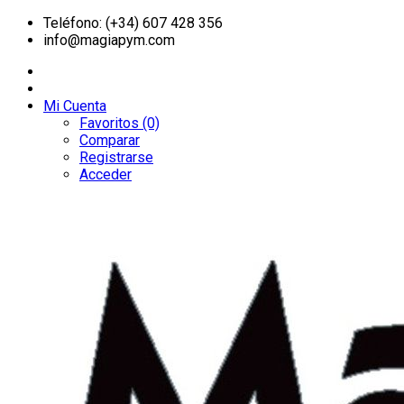
Teléfono: (+34) 607 428 356
info@magiapym.com
Mi Cuenta
Favoritos (0)
Comparar
Registrarse
Acceder