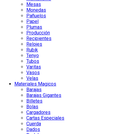
Mesas
Monedas
Pañuelos
Papel
Plumas
Producción
Recipientes
Relojes
Rubik
Tenyo
Tubos
Varitas
Vasos
Velas
Materiales Magicos
Barajas
Barajas Gigantes
Billetes
Bolas
Cargadores
Cartas Especiales
Cuerda
Dados