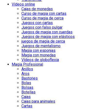
Vídeos online
Cajas de monedas
Curso de magia con cartas
Curso de magia de cerca
Juegos con cartas
Juegos con falso pulgar
Juegos de magia con cuerdas
Juegos de magia con elásticos
juegos de magia de cerca
Juegos de mentalismo
Magia con esponjas
Magia con monedas
Vídeos de globoflexia
Magia Profesional
Anillos
Aros
Bastones
Bolas
Bolsas
Botellas
Cajas
Cajas para animales
Cartas