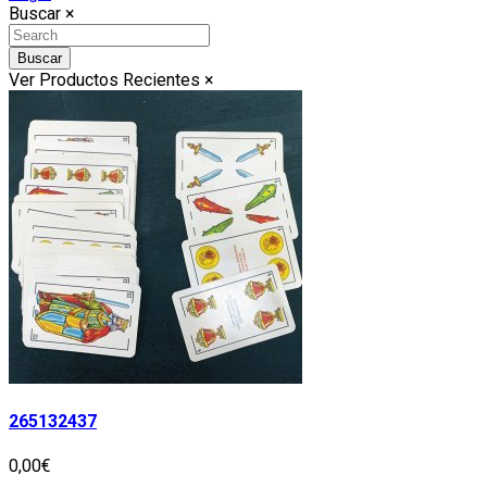
Buscar
×
Buscar
Ver Productos Recientes
×
265132437
0,00€