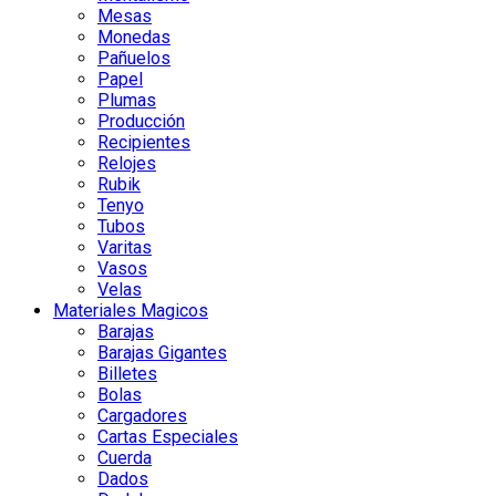
Mesas
Monedas
Pañuelos
Papel
Plumas
Producción
Recipientes
Relojes
Rubik
Tenyo
Tubos
Varitas
Vasos
Velas
Materiales Magicos
Barajas
Barajas Gigantes
Billetes
Bolas
Cargadores
Cartas Especiales
Cuerda
Dados