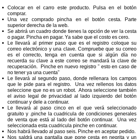
Colocar en el carro este producto. Pulsa en el botón
comprar.
Una vez comprado pincha en el botón cesta. Parte
superior derecha de la web.
Se abrirá un cuadro donde tienes la opción de ver la cesta
o pagar. Pincha en pagar. Ya sabe que el costo es cero.
Le llevará al primer paso que es el registro coloque su
correo electrónico y una clave. Compruebe que su correo
es el correcto, tenga en cuenta que si algún día no
recuerda su clave a este correo se mandará la clave de
recuperación. Pinche en nuevo registro " esto en caso de
no tener ya una cuenta"
Le llevará al segundo paso, donde rellenara los campos
que le pide para el registro. Una vez rellenos los datos
seleccione que no es un robot. Ahora seleccione también
el aviso legal de privacidad al lado izquierdo del botón
continuar y dele a continuar.
Le llevará al paso cinco en el que verá seleccionado
gratuito y .pinche la cuadricula de condiciones generales
de venta que está al lado del botón continuar. Una vez
seleccionada esta cuadricula pinche en continuar.
Nos habrá llevado al paso seis. Pinche en aceptar pedido.
Nos saldrá una pantalla que pone cesta en negrita y un