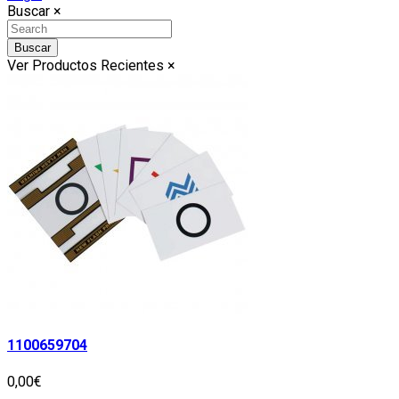
Buscar
×
Buscar
Ver Productos Recientes
×
1100659704
0,00€