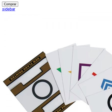
Comprar
sidebar