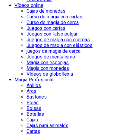
Vídeos online
Cajas de monedas
Curso de magia con cartas
Curso de magia de cerca
Juegos con cartas
Juegos con falso pulgar
Juegos de magia con cuerdas
Juegos de magia con elásticos
juegos de magia de cerca
Juegos de mentalismo
Magia con esponjas
Magia con monedas
Vídeos de globoflexia
Magia Profesional
Anillos
Aros
Bastones
Bolas
Bolsas
Botellas
Cajas
Cajas para animales
Cartas