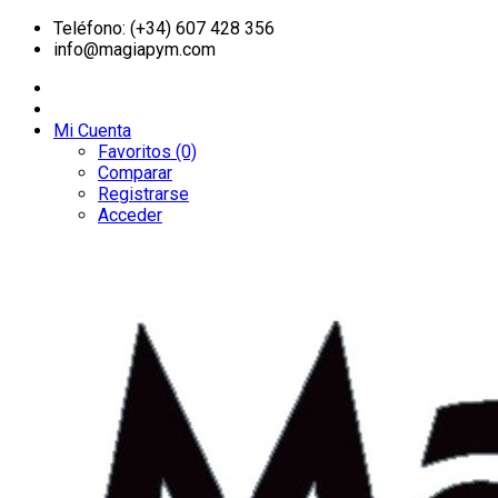
Teléfono: (+34) 607 428 356
info@magiapym.com
Mi Cuenta
Favoritos (0)
Comparar
Registrarse
Acceder