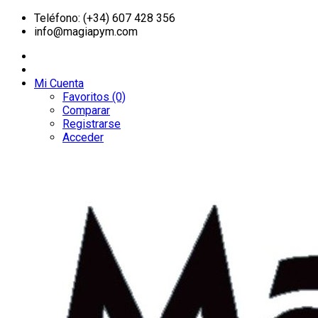
Teléfono: (+34) 607 428 356
info@magiapym.com
Mi Cuenta
Favoritos (0)
Comparar
Registrarse
Acceder