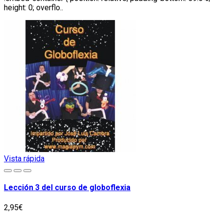
height: 0; overflo..
Vista rápida
Lección 3 del curso de globoflexia
2,95€