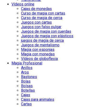
Vídeos online
Cajas de monedas
Curso de magia con cartas
Curso de magia de cerca
Juegos con cartas
Juegos con falso pulgar
Juegos de magia con cuerdas
Juegos de magia con elásticos
juegos de magia de cerca
Juegos de mentalismo
Magia con esponjas
Magia con monedas
Vídeos de globoflexia
Magia Profesional
Anillos
Aros
Bastones
Bolas
Bolsas
Botellas
Cajas
Cajas para animales
Cartas