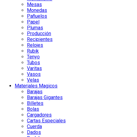
Mesas
Monedas
Pañuelos
Papel
Plumas
Producción
Recipientes
Relojes
Rubik
Tenyo
Tubos
Varitas
Vasos
Velas
Materiales Magicos
Barajas
Barajas Gigantes
Billetes
Bolas
Cargadores
Cartas Especiales
Cuerda
Dados