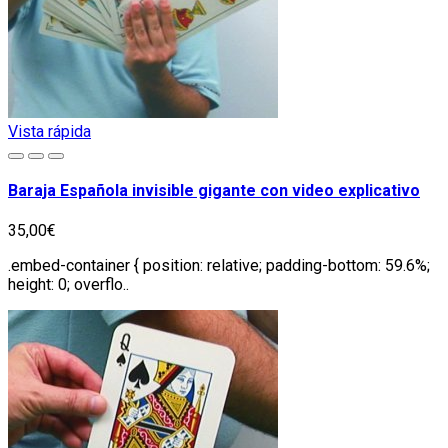
Vista rápida
Baraja Española invisible gigante con video explicativo
35,00€
.embed-container { position: relative; padding-bottom: 59.6%;
height: 0; overflo..