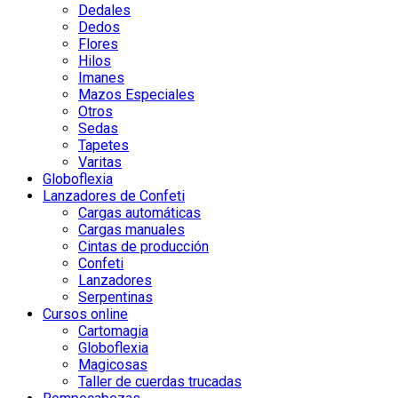
Dedales
Dedos
Flores
Hilos
Imanes
Mazos Especiales
Otros
Sedas
Tapetes
Varitas
Globoflexia
Lanzadores de Confeti
Cargas automáticas
Cargas manuales
Cintas de producción
Confeti
Lanzadores
Serpentinas
Cursos online
Cartomagia
Globoflexia
Magicosas
Taller de cuerdas trucadas