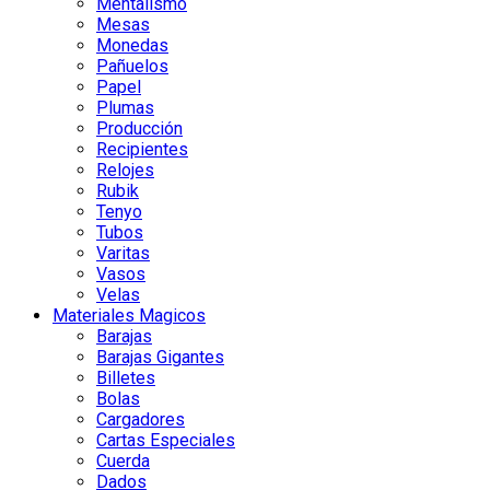
Mentalismo
Mesas
Monedas
Pañuelos
Papel
Plumas
Producción
Recipientes
Relojes
Rubik
Tenyo
Tubos
Varitas
Vasos
Velas
Materiales Magicos
Barajas
Barajas Gigantes
Billetes
Bolas
Cargadores
Cartas Especiales
Cuerda
Dados