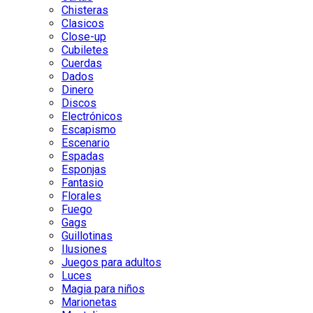
Chisteras
Clasicos
Close-up
Cubiletes
Cuerdas
Dados
Dinero
Discos
Electrónicos
Escapismo
Escenario
Espadas
Esponjas
Fantasio
Florales
Fuego
Gags
Guillotinas
Ilusiones
Juegos para adultos
Luces
Magia para niños
Marionetas