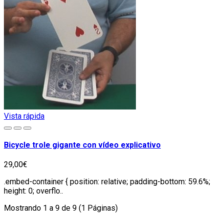
Vista rápida
Bicycle trole gigante con vídeo explicativo
29,00€
.embed-container { position: relative; padding-bottom: 59.6%;
height: 0; overflo..
Mostrando 1 a 9 de 9 (1 Páginas)