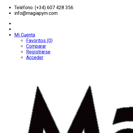
Teléfono: (+34) 607 428 356
info@magiapym.com
Mi Cuenta
Favoritos (0)
Comparar
Registrarse
Acceder