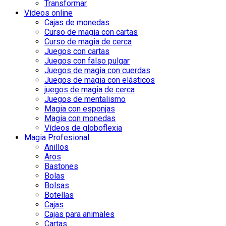
Transformar
Vídeos online
Cajas de monedas
Curso de magia con cartas
Curso de magia de cerca
Juegos con cartas
Juegos con falso pulgar
Juegos de magia con cuerdas
Juegos de magia con elásticos
juegos de magia de cerca
Juegos de mentalismo
Magia con esponjas
Magia con monedas
Vídeos de globoflexia
Magia Profesional
Anillos
Aros
Bastones
Bolas
Bolsas
Botellas
Cajas
Cajas para animales
Cartas