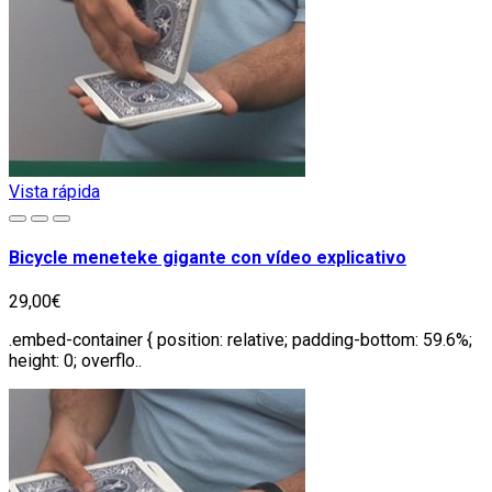
Vista rápida
Bicycle meneteke gigante con vídeo explicativo
29,00€
.embed-container { position: relative; padding-bottom: 59.6%;
height: 0; overflo..